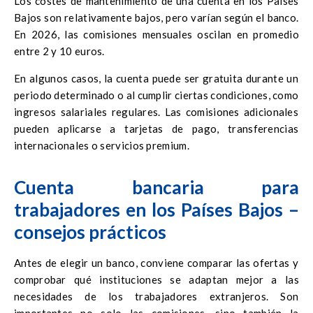
Los costes de mantenimiento de una cuenta en los Países
Bajos son relativamente bajos, pero varían según el banco.
En 2026, las comisiones mensuales oscilan en promedio
entre 2 y 10 euros.
En algunos casos, la cuenta puede ser gratuita durante un
periodo determinado o al cumplir ciertas condiciones, como
ingresos salariales regulares. Las comisiones adicionales
pueden aplicarse a tarjetas de pago, transferencias
internacionales o servicios premium.
Cuenta bancaria para
trabajadores en los Países Bajos –
consejos prácticos
Antes de elegir un banco, conviene comparar las ofertas y
comprobar qué instituciones se adaptan mejor a las
necesidades de los trabajadores extranjeros. Son
importantes no solo las comisiones, sino también la