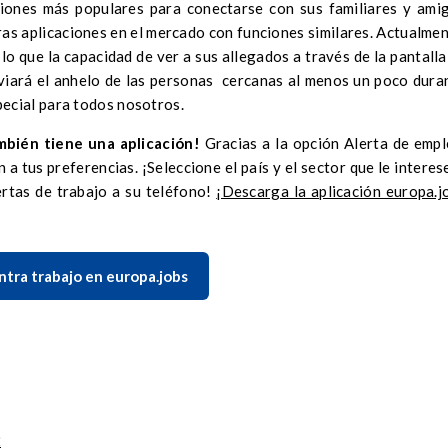
iones más populares para conectarse con sus familiares y ami
ras aplicaciones en el mercado con funciones similares. Actualmen
lo que la capacidad de ver a sus allegados a través de la pantalla
iviará el anhelo de las personas cercanas al menos un poco dura
ecial para todos nosotros.
mbién tiene una aplicación!
Gracias a la opción Alerta de empl
 a tus preferencias. ¡Seleccione el país y el sector que le interese
ertas de trabajo a su teléfono!
¡Descarga la aplicación europa.j
tra trabajo en europa.jobs
2