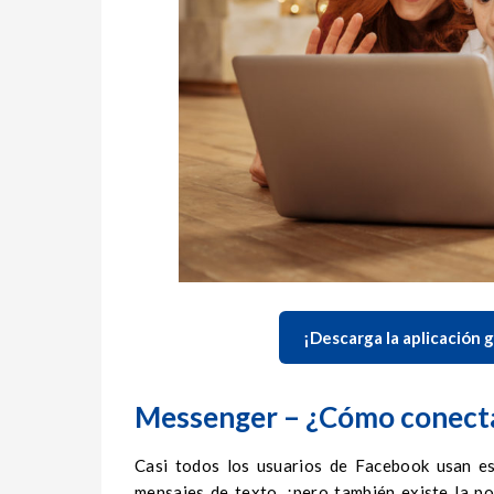
¡Descarga la aplicación g
Messenger – ¿Cómo conectar
Casi todos los usuarios de Facebook usan es
mensajes de texto, ¡pero también existe la po