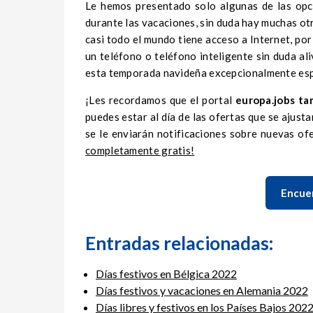
Le hemos presentado solo algunas de las opc
durante las vacaciones, sin duda hay muchas ot
casi todo el mundo tiene acceso a Internet, por 
un teléfono o teléfono inteligente sin duda al
esta temporada navideña excepcionalmente esp
¡Les recordamos que el portal
europa.jobs ta
puedes estar al día de las ofertas que se ajustan
se le enviarán notificaciones sobre nuevas of
completamente gratis!
Encuen
Entradas relacionadas:
Días festivos en Bélgica 2022
Días festivos y vacaciones en Alemania 2022
Días libres y festivos en los Países Bajos 202