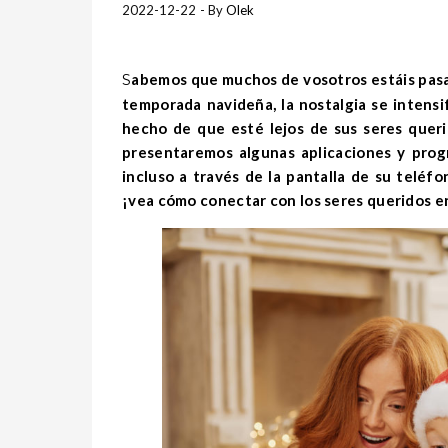
2022-12-22
- By
Olek
Sabemos que muchos de vosotros estáis pasando la Navidad en el extranjero, lejos de vuestra familia. En esta
temporada navideña, la nostalgia se intensi
hecho de que esté lejos de sus seres querid
presentaremos algunas aplicaciones y progr
incluso a través de la pantalla de su teléf
¡vea cómo conectar con los seres queridos e