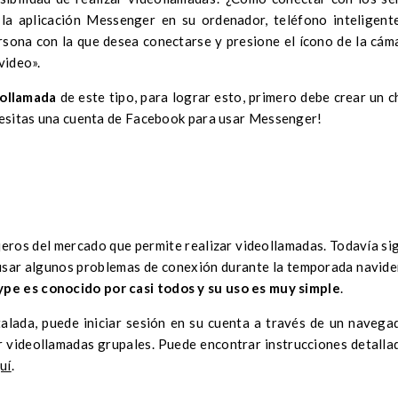
la aplicación Messenger en su ordenador, teléfono inteligent
rsona con la que desea conectarse y presione el ícono de la cám
video».
eollamada
de este tipo, para lograr esto, primero debe crear un c
necesitas una cuenta de Facebook para usar Messenger!
eros del mercado que permite realizar videollamadas. Todavía si
ausar algunos problemas de conexión durante la temporada navide
ype es conocido por casi todos y su uso es muy simple
.
stalada, puede iniciar sesión en su cuenta a través de un navega
ar videollamadas grupales. Puede encontrar instrucciones detalla
uí
.