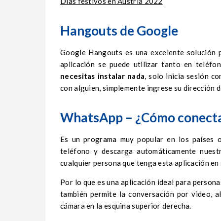
Días festivos en Austria 2022
Hangouts de Google
Google Hangouts es una excelente solución p
aplicación se puede utilizar tanto en telé
necesitas instalar nada
, solo inicia sesión c
con alguien, simplemente ingrese su dirección d
WhatsApp – ¿Cómo conectar
Es un programa muy popular en los países 
teléfono y descarga automáticamente nuestr
cualquier persona que tenga esta aplicación en
Por lo que es una aplicación ideal para person
también permite la conversación por video, a
cámara en la esquina superior derecha.