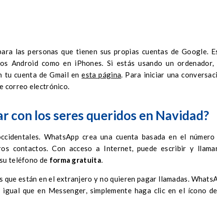
ara las personas que tienen sus propias cuentas de Google. E
fonos Android como en iPhones. Si estás usando un ordenador
on tu cuenta de Gmail en
esta página
. Para iniciar una conversac
e correo electrónico.
 con los seres queridos en Navidad?
occidentales. WhatsApp crea una cuenta basada en el número
os contactos. Con acceso a Internet, puede escribir y llama
 su teléfono de
forma gratuita
.
as que están en el extranjero y no quieren pagar llamadas. Whats
l igual que en Messenger, simplemente haga clic en el ícono de