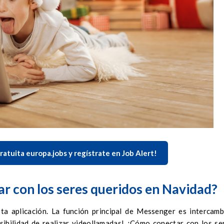
ratuita europa.jobs y regístrate en Job Alert!
 con los seres queridos en Navidad?
ta aplicación. La función principal de Messenger es intercamb
sibilidad de realizar videollamadas! ¿Cómo conectar con los se