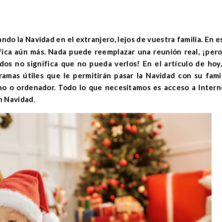
fica aún más. Nada puede reemplazar una reunión real, ¡pero
os no significa que no pueda verlos! En el artículo de hoy,
amas útiles que le permitirán pasar la Navidad con su famil
ono o ordenador. Todo lo que necesitamos es acceso a Intern
n Navidad
.