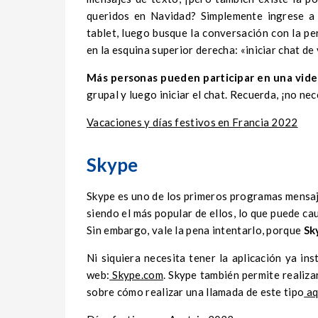
queridos en Navidad? Simplemente ingrese a 
tablet, luego busque la conversación con la pe
en la esquina superior derecha: «iniciar chat de 
Más personas pueden participar en una vid
grupal y luego iniciar el chat. Recuerda, ¡no 
Vacaciones y días festivos en Francia 2022
Skype
Skype es uno de los primeros programas mensaj
siendo el más popular de ellos, lo que puede c
Sin embargo, vale la pena intentarlo, porque
Sk
Ni siquiera necesita tener la aplicación ya in
web:
Skype.com
. Skype también permite realiz
sobre cómo realizar una llamada de este tipo
aq