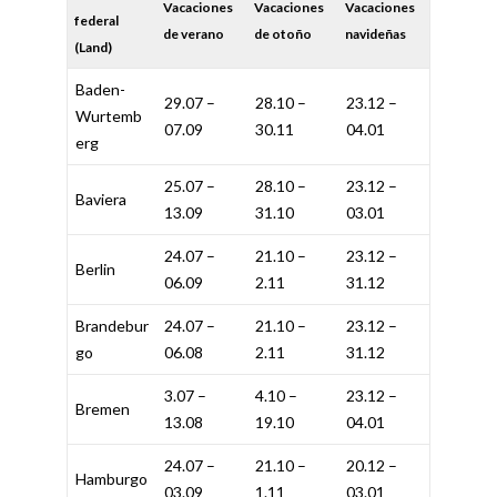
Vacaciones
Vacaciones
Vacaciones
federal
de verano
de otoño
navideñas
(Land)
Baden-
29.07 –
28.10 –
23.12 –
Wurtemb
07.09
30.11
04.01
erg
25.07 –
28.10 –
23.12 –
Baviera
13.09
31.10
03.01
24.07 –
21.10 –
23.12 –
Berlin
06.09
2.11
31.12
Brandebur
24.07 –
21.10 –
23.12 –
go
06.08
2.11
31.12
3.07 –
4.10 –
23.12 –
Bremen
13.08
19.10
04.01
24.07 –
21.10 –
20.12 –
Hamburgo
03.09
1.11
03.01