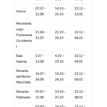
07.07 –
14.10 –
23.12 –
Hesse
15.08
25.10
10.01
Mecklemb
urgo-
21.06 –
21.10 –
23.12 –
Pomerania
31.07
26.10
06.01
Occidenta
l
Baja
3.07 –
4.10 –
23.12 –
Sajonia
13.08
19.10
04.01
Renania
14.07 –
14.10 –
23.12 –
del Norte-
26.08
26.10
06.01
Westfalia
Renania-
07.07 –
14.10 –
23.12 –
Paltinado
15.08
25.10
08.01
07.07 –
14.10 –
23.12 –