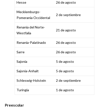
Hesse
26 de agosto
Mecklemburgo-
2 de septiembre
Pomerania Occidental
Renania del Norte-
21 de agosto
Westfalia
Renania-Palatinado
26 de agosto
Sarre
26 de agosto
Sajonia
5 de agosto
Sajonia-Anhalt
5 de agosto
Schleswig-Holstein
2 de septiembre
Turingia
1 de agosto
Preescolar