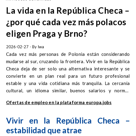
La vida en la República Checa –
¿por qué cada vez más polacos
eligen Praga y Brno?
2026-02-27
- By
Iwa
Cada vez más personas de Polonia están considerando
mudarse al sur, cruzando la frontera. Vivir en la República
Checa deja de ser solo una alternativa interesante y se
convierte en un plan real para un futuro profesional
estable y una vida cotidiana más tranquila. La cercanía
cultural, un idioma similar, buenos salarios y normas
laborales transparentes hacen que tanto Praga como Brno
Ofertas de empleo en la plataforma europa.jobs
atraigan a polacos que buscan trabajo y mejores
condiciones de vida.
Vivir en la República Checa –
estabilidad que atrae