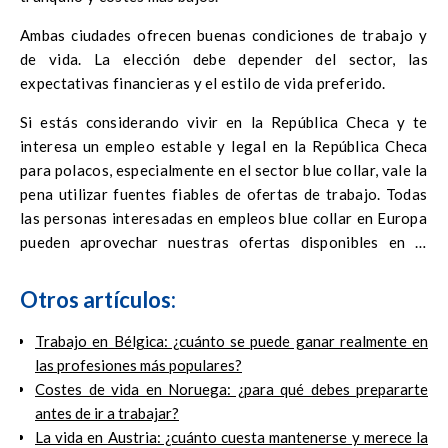
Ambas ciudades ofrecen buenas condiciones de trabajo y
de vida. La elección debe depender del sector, las
expectativas financieras y el estilo de vida preferido.
Si estás considerando vivir en la República Checa y te
interesa un empleo estable y legal en la República Checa
para polacos, especialmente en el sector blue collar, vale la
pena utilizar fuentes fiables de ofertas de trabajo. Todas
las personas interesadas en empleos blue collar en Europa
pueden aprovechar nuestras ofertas disponibles en la
plataforma
europa.jobs
– te ayudamos a encontrar un
trabajo que se ajuste a tus cualificaciones y expectativas.
Otros artículos:
Trabajo en Bélgica: ¿cuánto se puede ganar realmente en
las profesiones más populares?
Costes de vida en Noruega: ¿para qué debes prepararte
antes de ir a trabajar?
La vida en Austria: ¿cuánto cuesta mantenerse y merece la