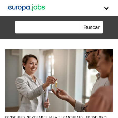
Skip to content
Buscar:
-
CONSEJOS Y NOVEDADES PARA EL CANDIDATO
CONSEJOS Y