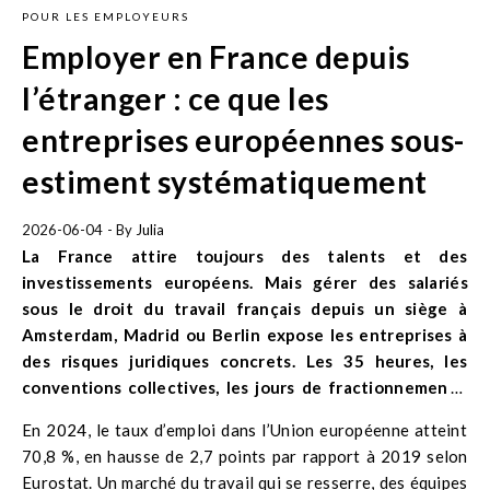
POUR LES EMPLOYEURS
Employer en France depuis
l’étranger : ce que les
entreprises européennes sous-
estiment systématiquement
2026-06-04
- By
Julia
La France attire toujours des talents et des
investissements européens. Mais gérer des salariés
sous le droit du travail français depuis un siège à
Amsterdam, Madrid ou Berlin expose les entreprises à
des risques juridiques concrets. Les 35 heures, les
conventions collectives, les jours de fractionnement :
autant de mécanismes invisibles qui génèrent une
En 2024, le taux d’emploi dans l’Union européenne atteint
dette sociale silencieuse dès le premier contrat signé.
70,8 %, en hausse de 2,7 points par rapport à 2019 selon
Eurostat. Un marché du travail qui se resserre, des équipes