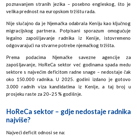
poznavanjem stranih jezika – posebno engleskog, što je
velika prednost na europskom tržištu rada.
Nije slučajno da je Njemačka odabrala Keniju kao ključnog
migracijskog partnera. Potpisani sporazum omogućuje
legalno zapošljavanje radnika iz Kenije, istovremeno
odgovarajući na stvarne potrebe njemačkog tržišta.
Prema podacima Njemačke savezne agencije za
zapošljavanje, HoReCa sektor već godinama spada među
sektore s najvećim deficitom radne snage – nedostaje čak
oko 150.000 radnika. U 2025. godini izdano je gotovo
3.000 radnih viza kandidatima iz Kenije, a taj broj u
prosjeku raste za 20–25 % godišnje.
HoReCa sektor – gdje nedostaje radnika
najviše?
Najveći deficit odnosi se na: