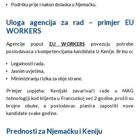
Podršku prije i nakon dolaska u Njemačku.
Uloga agencija za rad – primjer EU
WORKERS
Agencije poput
EU WORKERS
povezuju potrebe
poslodavaca s kompetencijama kandidata iz Kenije. Brinu o:
Legalnosti rada,
Jasnim uvjetima,
Minimiziranju rizika za obje strane.
Primjer uspjeha: Kenijski zavarivači rade u MAG
tehnologiji kod klijenta u Francuskoj već 2 godine, prošli su
brojne obuke, a poslodavac planira zaposliti nove
kandidate svake godine.
Prednosti za Njemačku i Keniju