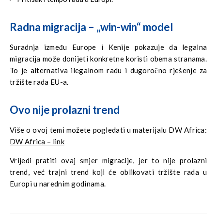
Radna migracija – „win-win“ model
Suradnja između Europe i Kenije pokazuje da legalna
migracija može donijeti konkretne koristi obema stranama.
To je alternativa ilegalnom radu i dugoročno rješenje za
tržište rada EU-a.
Ovo nije prolazni trend
Više o ovoj temi možete pogledati u materijalu DW Africa:
DW Africa – link
Vrijedi pratiti ovaj smjer migracije, jer to nije prolazni
trend, već trajni trend koji će oblikovati tržište rada u
Europi u narednim godinama.