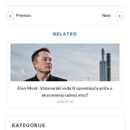
RELATED
Elon Musk: Vizionarski vođa ili opominjuća priča o
ekstremnoj radnoj etici?
2026-07-26
KATEGORIJE