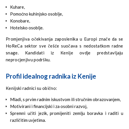
Kuhare,
Pomoćno kuhinjsko osoblje,
Konobare,
Hotelsko osoblje.
Promjenjiva očekivanja zaposlenika u Europi znače da se
HoReCa sektor sve češće suočava s nedostatkom radne
snage. Kandidati iz Kenije ovdje predstavljaju
neprocjenjivu podršku.
Profil idealnog radnika iz Kenije
Kenijski radnici su obično:
Mladi, s prvim radnim iskustvom ili stručnim obrazovanjem,
Motivirani i financijski i za osobni razvoj,
Spremni učiti jezik, promijeniti zemlju boravka i raditi u
različitim uvjetima.