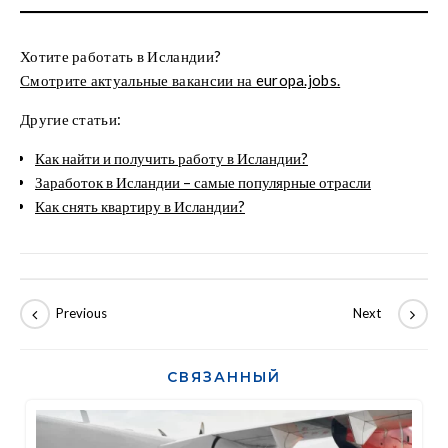
Хотите работать в Исландии?
Смотрите актуальные вакансии на europa.jobs.
Другие статьи:
Как найти и получить работу в Исландии?
Заработок в Исландии – самые популярные отрасли
Как снять квартиру в Исландии?
СВЯЗАННЫЙ