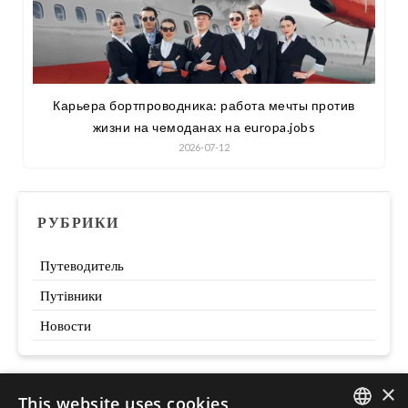
Карьера бортпроводника: работа мечты против
жизни на чемоданах на europa.jobs
2026-07-12
РУБРИКИ
Путеводитель
Путівники
Новости
×
This website uses cookies