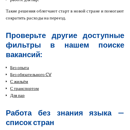
Такие решения облегчают старт в новой стране и помогают
сократить расходы на переезд.
Проверьте другие доступные
фильтры в нашем поиске
вакансий:
Без опыта
Без обязательного CV
С жильём
С транспортом
Для пар
Работа без знания языка —
список стран