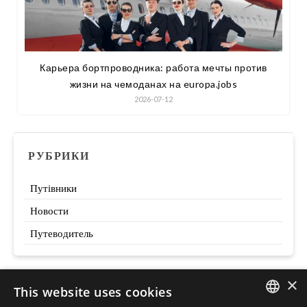
Карьера бортпроводника: работа мечты против
жизни на чемоданах на europa.jobs
2026-07-12
РУБРИКИ
Путівники
Новости
Путеводитель
×
This website uses cookies
Szukaj