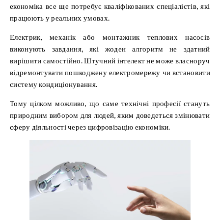
економіка все ще потребує кваліфікованих спеціалістів, які
працюють у реальних умовах.
Електрик, механік або монтажник теплових насосів
виконують завдання, які жоден алгоритм не здатний
вирішити самостійно. Штучний інтелект не може власноруч
відремонтувати пошкоджену електромережу чи встановити
систему кондиціонування.
Тому цілком можливо, що саме технічні професії стануть
природним вибором для людей, яким доведеться змінювати
сферу діяльності через цифровізацію економіки.