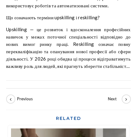
використовує роботів та автоматизовані системи.
Що означають терміни upskilling і reskilling?
Upskilling — це розвиток і вдосконалення професійних
навичок у межах поточної спеціальності відповідно до
нових вимог ринку праці. Reskilling означає повну
перекваліфікацію та опанування нової професії або сфери
діяльності. У 2026 році обидва ці процеси відіграватимуть
важливу роль для людей, які прагнуть зберегти стабільність і
затребуваність на ринку праці.
RELATED