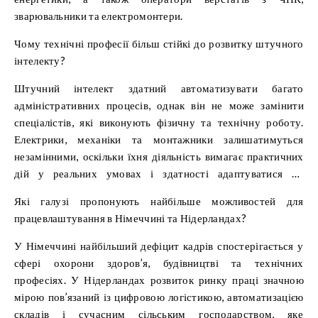
зварювальники та електромонтери.
Чому технічні професії більш стійкі до розвитку штучного
інтелекту?
Штучний інтелект здатний автоматизувати багато
адміністративних процесів, однак він не може замінити
спеціалістів, які виконують фізичну та технічну роботу.
Електрики, механіки та монтажники залишатимуться
незамінними, оскільки їхня діяльність вимагає практичних
дій у реальних умовах і здатності адаптуватися до
непередбачуваних ситуацій.
Які галузі пропонують найбільше можливостей для
працевлаштування в Німеччині та Нідерландах?
У Німеччині найбільший дефіцит кадрів спостерігається у
сфері охорони здоров’я, будівництві та технічних
професіях. У Нідерландах розвиток ринку праці значною
мірою пов’язаний із цифровою логістикою, автоматизацією
складів і сучасним сільським господарством, яке