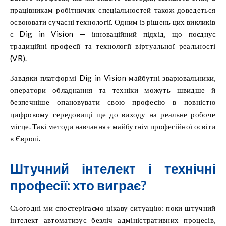
працівникам робітничих спеціальностей також доведеться
освоювати сучасні технології. Одним із рішень цих викликів
є Dig in Vision — інноваційний підхід, що поєднує
традиційні професії та технології віртуальної реальності
(VR).
Завдяки платформі Dig in Vision майбутні зварювальники,
оператори обладнання та техніки можуть швидше й
безпечніше опановувати свою професію в повністю
цифровому середовищі ще до виходу на реальне робоче
місце. Такі методи навчання є майбутнім професійної освіти
в Європі.
Штучний інтелект і технічні
професії: хто виграє?
Сьогодні ми спостерігаємо цікаву ситуацію: поки штучний
інтелект автоматизує безліч адміністративних процесів,