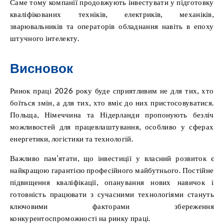
Саме тому компанії продовжують інвестувати у підготовку
кваліфікованих техніків, електриків, механіків,
зварювальників та операторів обладнання навіть в епоху
штучного інтелекту.
Висновок
Ринок праці 2026 року буде сприятливим не для тих, хто
боїться змін, а для тих, хто вміє до них пристосовуватися.
Польща, Німеччина та Нідерланди пропонують безліч
можливостей для працевлаштування, особливо у сферах
енергетики, логістики та технологій.
Важливо пам’ятати, що інвестиції у власний розвиток є
найкращою гарантією професійного майбутнього. Постійне
підвищення кваліфікації, опанування нових навичок і
готовність працювати з сучасними технологіями стануть
ключовими факторами збереження
конкурентоспроможності на ринку праці.