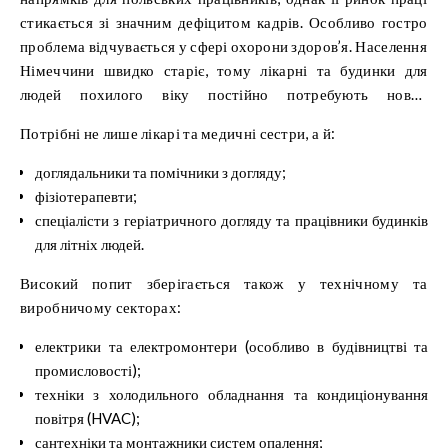
стикається зі значним дефіцитом кадрів. Особливо гостро
проблема відчувається у сфері охорони здоров’я. Населення
Німеччини швидко старіє, тому лікарні та будинки для
людей похилого віку постійно потребують нових
працівників.
Потрібні не лише лікарі та медичні сестри, а й:
доглядальники та помічники з догляду;
фізіотерапевти;
спеціалісти з геріатричного догляду та працівники будинків
для літніх людей.
Високий попит зберігається також у технічному та
виробничому секторах:
електрики та електромонтери (особливо в будівництві та
промисловості);
техніки з холодильного обладнання та кондиціонування
повітря (HVAC);
сантехніки та монтажники систем опалення;