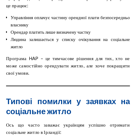
це працює:
Управління оплачує частину орендної плати безпосередньо
власнику
Орендар платить лише визначену частку
Людина залишається у списку очікування на соціальне
житло
Програма HAP – це тимчасове рішення для тих, хто не
може самостійно орендувати житло, але хоче покращити
свої умови.
Типові помилки у заявках на
соціальне житло
Ось що часто заважає українцям успішно отримати
соціальне житло в Ірландії: