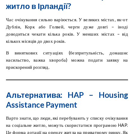
житло в Ірландії?
Час очікування сильно варіюється. У великих містах, як-от
Дублін, Корк або Голвей, черги дуже довгі – іноді
доводиться чекати кілька років. У менших містах – від
кількох місяців до двох років.
В виняткових ситуаціях (безпритульність, домашнє
насильство, важка хвороба) можна подати заявку на
прискорений розгляд.
Альтернатива: HAP – Housing
Assistance Payment
Варто знати, що люди, які перебувають у списку очікування
на соціальне житло, можуть скористатися програмою HAP.
Це форма дотації на оренду житла на приватному ринку. Як