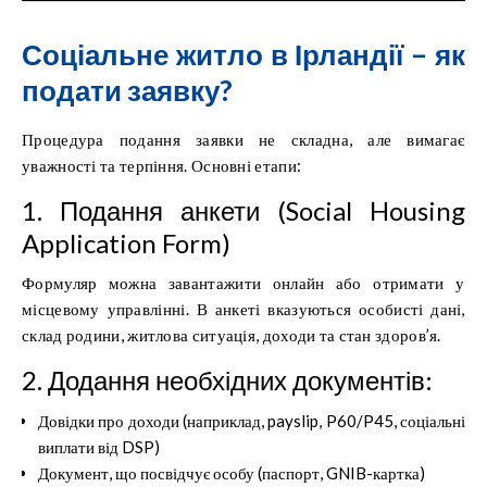
Соціальне житло в Ірландії – як
подати заявку?
Процедура подання заявки не складна, але вимагає
уважності та терпіння. Основні етапи:
1️. Подання анкети (Social Housing
Application Form)
Формуляр можна завантажити онлайн або отримати у
місцевому управлінні. В анкеті вказуються особисті дані,
склад родини, житлова ситуація, доходи та стан здоров’я.
2️. Додання необхідних документів:
Довідки про доходи (наприклад, payslip, P60/P45, соціальні
виплати від DSP)
Документ, що посвідчує особу (паспорт, GNIB-картка)