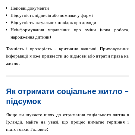
Неповні документи
Відсутність підписів або помилки у формі
Відсутність актуальних довідок про доходи
Неінформування управління про зміни (нова робота,
народження дитини)
Точність і прозорість – критично важливі. Приховування
інформації може призвести до відмови або втрати права на
житло.
Як отримати соціальне житло –
підсумок
Якщо ви шукаєте шлях до отримання соціального житла в
Ірландії, майте на увазі, що процес вимагає терпіння і
підготовки. Головне: