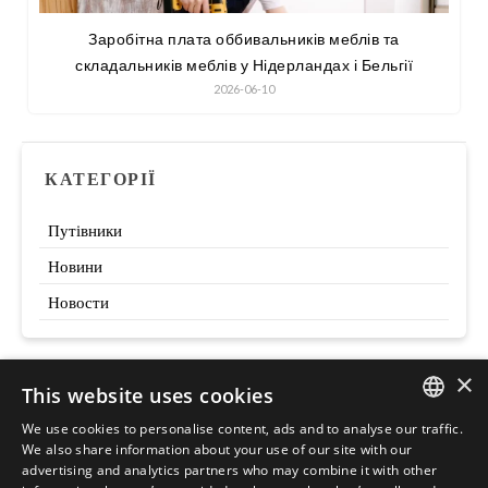
Заробітна плата оббивальників меблів та
складальників меблів у Нідерландах і Бельгії
2026-06-10
КАТЕГОРІЇ
Путівники
Новини
Новости
×
This website uses cookies
Szukaj
We use cookies to personalise content, ads and to analyse our traffic.
ENGLISH
We also share information about your use of our site with our
advertising and analytics partners who may combine it with other
POLISH