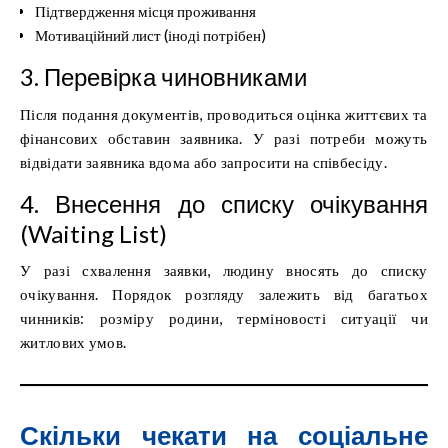
Підтвердження місця проживання
Мотиваційний лист (іноді потрібен)
3️. Перевірка чиновниками
Після подання документів, проводиться оцінка життєвих та
фінансових обставин заявника. У разі потреби можуть
відвідати заявника вдома або запросити на співбесіду.
4️. Внесення до списку очікування
(Waiting List)
У разі схвалення заявки, людину вносять до списку
очікування. Порядок розгляду залежить від багатьох
чинників: розміру родини, терміновості ситуації чи
житлових умов.
Скільки чекати на соціальне