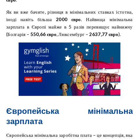
Як ви вже бачите, різниця в мінімальних ставках істотна,
іноді навіть більша
2000 євро
. Найвища мінімальна
зарплата в Європі майже в 5 разів перевищує найнижчу
(Болгарія –
550,66 євро
, Люксембург –
2637,77 євро
).
Європейська мінімальна
зарплата
Європейська мінімальна заробітна плата – це концепція, яка