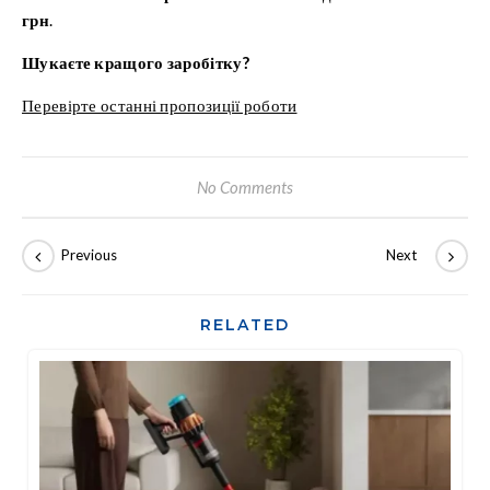
грн
.
Шукаєте кращого заробітку?
Перевірте останні пропозиції роботи
No Comments
RELATED