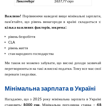
Люксембург
2637,77 євро
Важливо!
Порівнюючи наведені вище мінімальні зарплати,
пам’ятайте, що рівень винагороди в країні складається з:
кілька важливих факторів, зокрема:
:
рівень безробіття
CLA
рівень життя
стан народного господарства
Ми також не можемо забувати, що високі доходи зазвичай
перетворюються на такі ж високі податки. Тому все має свої
переваги і недоліки.
Мінімальна зарплата в Україні
Нагадаємо, що з 2025 року мінімальна зарплата в Україні
становить:
8000 грн
. Мінімальна погодинна ставка –
48