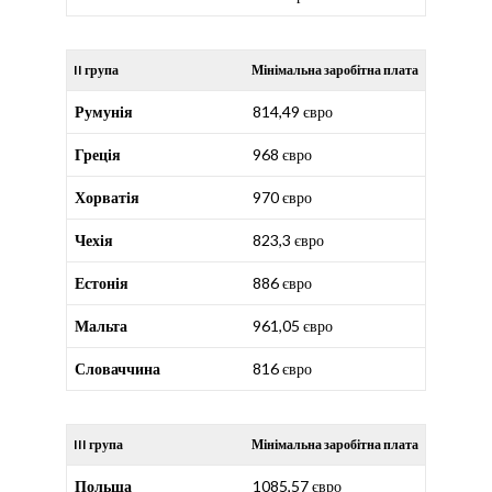
II група
Мінімальна заробітна плата
Румунія
814,49 євро
Греція
968 євро
Хорватія
970 євро
Чехія
823,3 євро
Естонія
886 євро
Мальта
961,05 євро
Словаччина
816 євро
III група
Мінімальна заробітна плата
Польща
1085,57 євро