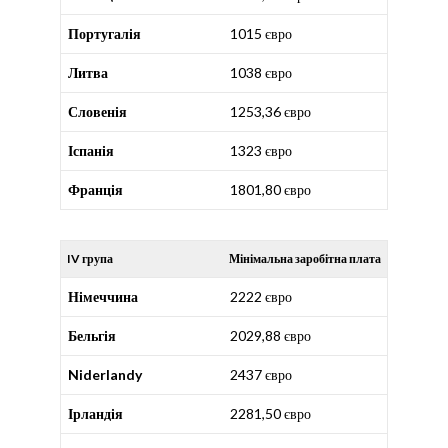
Португалія
1015 євро
Литва
1038 євро
Словенія
1253,36 євро
Іспанія
1323 євро
Франція
1801,80 євро
IV група
Мінімальна заробітна плата
Німеччина
2222 євро
Бельгія
2029,88 євро
Niderlandy
2437 євро
Ірландія
2281,50 євро