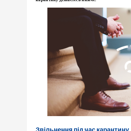
Звільнення під час карантину