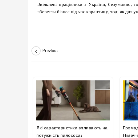
Звільнені працівники з України, безумовно, г
зберегти бізнес під час карантину, тоді як для 
Які характеристики впливають на
Громад
потужність пилососа?
Німечч