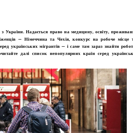
біженців — Німеччина та Чехія, конкурс на робоче місце 
еред українських мігрантів — і саме там зараз знайти робот
читайте далі список непопулярних країн серед українсь