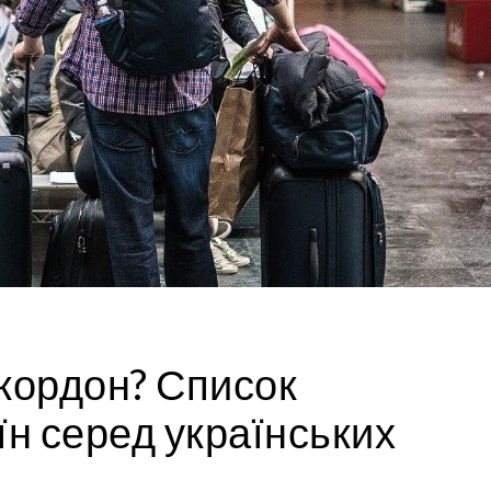
 кордон? Список
н серед українських