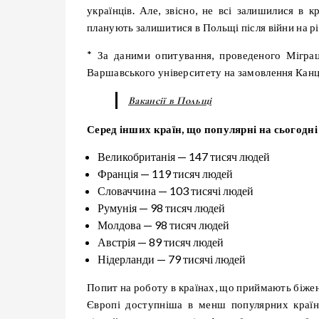
українців. Але, звісно, не всі залишилися в к
планують залишитися в Польщі після війни на рі
* За даними опитування, проведеного Мігр
Варшавського університету на замовлення Канц
Вакансії в Польщі
Серед інших країн, що популярні на сьогодні
Великобританія — 147 тисяч людей
Франція — 119 тисяч людей
Словаччина — 103 тисячі людей
Румунія — 98 тисяч людей
Молдова — 98 тисяч людей
Австрія — 89 тисяч людей
Нідерланди — 79 тисячі людей
Попит на роботу в країнах, що приймають біженц
Європі доступніша в менш популярних країн