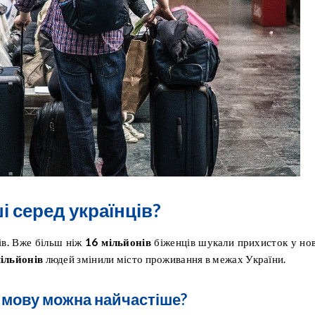
і серед українців?
ів. Вже більш ніж
16 мільйонів
біженців шукали прихисток у но
ільйонів
людей змінили місто проживання в межах України.
у мову можна найчастіше?