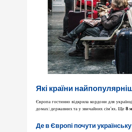
Які країни найпопулярніш
Європа гостинно відкрила кордони для українц
домах: державних та у звичайних сім’ях. Ще
8 м
Де в Європі почути українськ