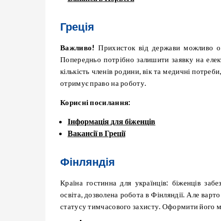
Греція
Важливо!
Прихисток від держави можливо о
Попередньо потрібно залишити заявку на ел
кількість членів родини, вік та медичні потреб
отримує право на роботу.
Корисні посилання:
Інформація для біженців
Вакансії в Греції
Фінляндія
Країна гостинна для українців: біженців за
освіта, дозволена робота в Фінляндії. Але ва
статусу тимчасового захисту. Оформити його