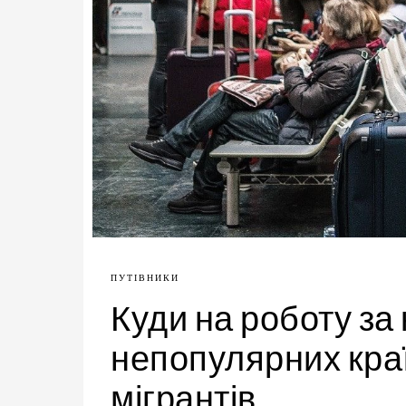
ПУТІВНИКИ
Куди на роботу за
непопулярних краї
мігрантів