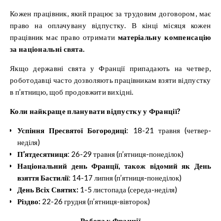
Кожен працівник, який працює за трудовим договором, має
право на оплачувану відпустку. В кінці місяця кожен
працівник має право отримати
матеріальну компенсацію
за національні свята.
Якщо державні свята у Франції припадають на четвер,
роботодавці часто дозволяють працівникам взяти відпустку
в п’ятницю, щоб продовжити вихідні.
Коли найкраще планувати відпустку у Франції?
Успіння Пресвятої Богородиці
: 18-21 травня (четвер-
неділя)
П’ятдесятниця
: 26-29 травня (п’ятниця-понеділок)
Національний день Франції, також відомий як День
взяття Бастилії
: 14-17 липня (п’ятниця-понеділок)
День Всіх Святих:
1-5 листопада (середа-неділя)
Різдво:
22-26 грудня (п’ятниця-вівторок)
Робота у Франції