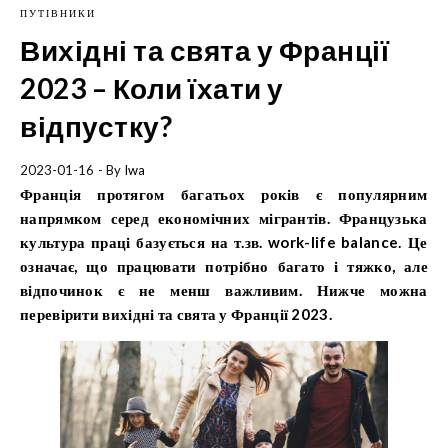
ПУТІВНИКИ
Вихідні та свята у Франції
2023 – Коли їхати у
відпустку?
2023-01-16
- By
Iwa
Франція протягом багатьох років є популярним
напрямком серед економічних мігрантів. Французька
культура праці базується на т.зв.
work-life balance
. Це
означає, що працювати потрібно багато і тяжко, але
відпочинок є не менш важливим. Нижче можна
перевірити вихідні та свята у Франції 2023.