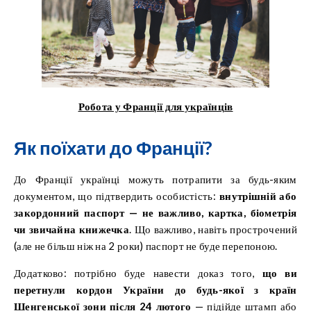
Робота у Франції для українців
Як поїхати до Франції?
До Франції українці можуть потрапити за будь-яким
документом, що підтвердить особистість:
внутрішній або
закордонний паспорт — не важливо, картка, біометрія
чи звичайна книжечка
. Що важливо, навіть прострочений
(але не більш ніж на 2 роки) паспорт не буде перепоною.
Додатково: потрібно буде навести доказ того,
що ви
перетнули кордон України до будь-якої з країн
Шенгенської зони після 24 лютого
— підійде штамп або