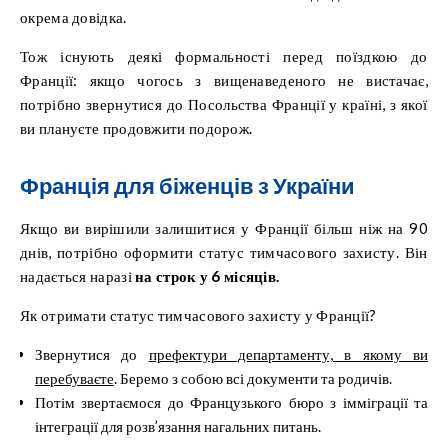
окрема довідка.
Тож існують деякі формальності перед поїздкою до
Франції: якщо чогось з вищенаведеного не вистачає,
потрібно звернутися до Посольства Франції у країні, з якої
ви плануєте продовжити подорож.
Франція для біженців з України
Якщо ви вирішили залишитися у Франції більш ніж на 90
днів, потрібно оформити статус тимчасового захисту. Він
надається наразі
на строк у 6 місяців.
Як отримати статус тимчасового захисту у Франції?
Звернутися до
префектури департаменту, в якому ви
перебуваєте
. Беремо з собою всі документи та родичів.
Потім звертаємося до Французького бюро з імміграції та
інтеграції для розв’язання нагальних питань.