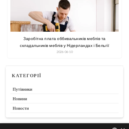
Заробітна плата оббивальників меблів та
складальників меблів у Нідерландах і Бельгії
2026-06-10
КАТЕГОРІЇ
Путівники
Новини
Новости