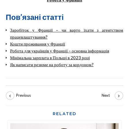
Пов’язані статті
Заробіток у Франції – чи варто їхати з агентством
працевлаштування?
Кошти проживання у Франції
Робота для українців у Франції – основна інформація
Мінімальна зарплата в Польщі в 2023 році
Як написати резюме на роботу за кордоном?
RELATED