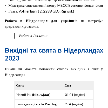
Маастрихт, виставковий центр MECC Evenementencentrum
Гаага, Volmerlaan 12, 2288 GD, (Rijswijk)
Робота в Нідерландах для українців
не потребує
додаткових дозволів.
Робота в Голландії
Вихідні та свята в Нідерландах
2023
Нижче ви можете побачити список вихідних і свят у
Нідерландах:
Свято
Дата
Новий Рік (
Nieuwjaar
)
01.01 (неділя)
Великдень (
Eerste Pasdag
)
9.04 (неділя)