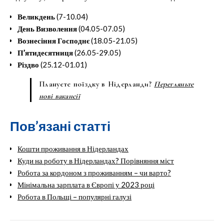
Великдень
(7-10.04)
День Визволення
(04.05-07.05)
Вознесіння Господнє
(18.05-21.05)
П’ятидесятниця
(26.05-29.05)
Різдво
(25.12-01.01)
Плануєте поїздку в Нідерланди?
Перегляньте
нові вакансії
Пов’язані статті
Кошти проживання в Нідерландах
Куди на роботу в Нідерландах? Порівняння міст
Робота за кордоном з проживанням – чи варто?
Мінімальна зарплата в Європі у 2023 році
Робота в Польщі – популярні галузі