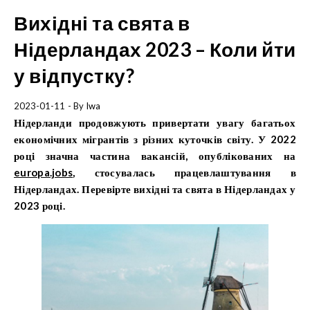
Вихідні та свята в
Нідерландах 2023 – Коли йти
у відпустку?
2023-01-11
- By
Iwa
Нідерланди продовжують привертати увагу багатьох
економічних мігрантів з різних куточків світу. У 2022
році значна частина вакансій, опублікованих на
europa.jobs
, стосувалась працевлаштування в
Нідерландах. Перевірте вихідні та свята в Нідерландах у
2023 році.