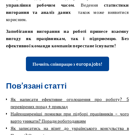
управління робочим часом
. Ведення
статистики
вигорання та аналіз даних
також може виявитися
корисним.
Запобігання вигорання на роботі принесе взаємну
вигоду як працівникам, так і підприємцю. Без
ефективної команди компанія перестане існувати!
Почніть співпрацю з europa.jobs!
Пов’язані статті
Як написати ефективне оголошення про роботу? 5
перевірених порад + приклад
Найпоширеніші помилки при підборі працівників – чого
варто уникати? Поради роботодавцям
Як записатись на візит до українського консульства в