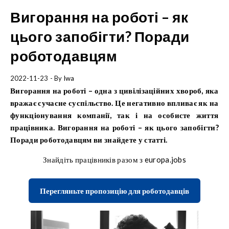
Вигорання на роботі – як
цього запобігти? Поради
роботодавцям
2022-11-23
- By
Iwa
Вигорання на роботі – одна з цивілізаційних хвороб, яка
вражає сучасне суспільство. Це негативно впливає як на
функціонування компанії, так і на особисте життя
працівника. Вигорання на роботі – як цього запобігти?
Поради роботодавцям ви знайдете у статті.
Знайдіть працівників разом з europa.jobs
Перегляньте пропозицію для роботодавців