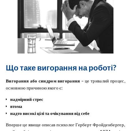
Що таке вигорання на роботі?
Вигорання або синдром вигорання
– це тривалий процес,
основною причиною якого є:
надмірний стрес
втома
надто високі цілі та очікування від себе
Вперше це явище описав психолог Герберт Фройденбергер,