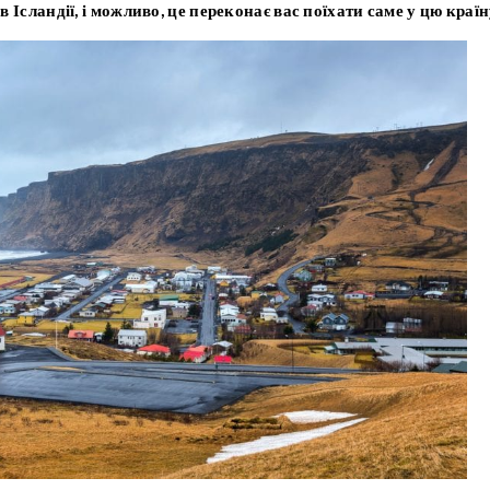
в Ісландії, і можливо, це переконає вас поїхати саме у цю країн