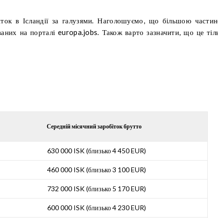
іток в Ісландії за галузями. Наголошуємо, що більшою части
ваних на порталі europa.jobs. Також варто зазначити, що це тіл
Середній місячний заробіток брутто
630 000 ISK (близько 4 450 EUR)
460 000 ISK (близько 3 100 EUR)
732 000 ISK (близько 5 170 EUR)
600 000 ISK (близько 4 230 EUR)