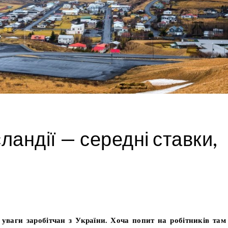
сландії — середні ставки,