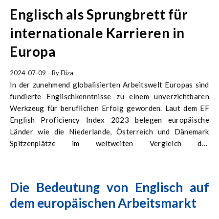
Englisch als Sprungbrett für
internationale Karrieren in
Europa
2024-07-09
- By
Eliza
In der zunehmend globalisierten Arbeitswelt Europas sind
fundierte Englischkenntnisse zu einem unverzichtbaren
Werkzeug für beruflichen Erfolg geworden. Laut dem EF
English Proficiency Index 2023 belegen europäische
Länder wie die Niederlande, Österreich und Dänemark
Spitzenplätze im weltweiten Vergleich der
Englischkenntnisse. Dies unterstreicht die hohe Bedeutung
der englischen Sprache in der europäischen Geschäftswelt.
Die Bedeutung von Englisch auf
dem europäischen Arbeitsmarkt