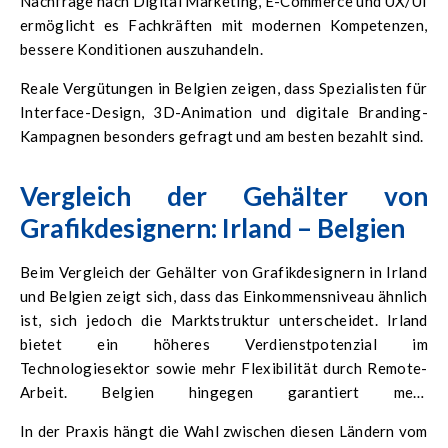
Nachfrage nach Digital Marketing, E-Commerce und UX/UI
ermöglicht es Fachkräften mit modernen Kompetenzen,
bessere Konditionen auszuhandeln.
Reale Vergütungen in Belgien zeigen, dass Spezialisten für
Interface-Design, 3D-Animation und digitale Branding-
Kampagnen besonders gefragt und am besten bezahlt sind.
Vergleich der Gehälter von
Grafikdesignern: Irland – Belgien
Beim Vergleich der Gehälter von Grafikdesignern in Irland
und Belgien zeigt sich, dass das Einkommensniveau ähnlich
ist, sich jedoch die Marktstruktur unterscheidet. Irland
bietet ein höheres Verdienstpotenzial im
Technologiesektor sowie mehr Flexibilität durch Remote-
Arbeit. Belgien hingegen garantiert mehr
Arbeitsplatzsicherheit und bessere soziale Absicherung.
In der Praxis hängt die Wahl zwischen diesen Ländern vom