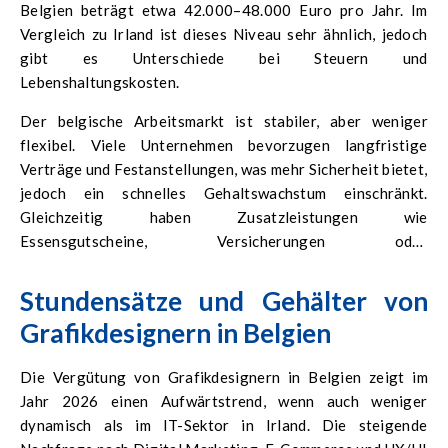
Belgien beträgt etwa 42.000–48.000 Euro pro Jahr. Im
Vergleich zu Irland ist dieses Niveau sehr ähnlich, jedoch
gibt es Unterschiede bei Steuern und
Lebenshaltungskosten.
Der belgische Arbeitsmarkt ist stabiler, aber weniger
flexibel. Viele Unternehmen bevorzugen langfristige
Verträge und Festanstellungen, was mehr Sicherheit bietet,
jedoch ein schnelles Gehaltswachstum einschränkt.
Gleichzeitig haben Zusatzleistungen wie
Essensgutscheine, Versicherungen oder
Fahrtkostenzuschüsse einen realen Einfluss auf das
Gesamteinkommen.
Stundensätze und Gehälter von
Grafikdesignern in Belgien
Die Vergütung von Grafikdesignern in Belgien zeigt im
Jahr 2026 einen Aufwärtstrend, wenn auch weniger
dynamisch als im IT-Sektor in Irland. Die steigende