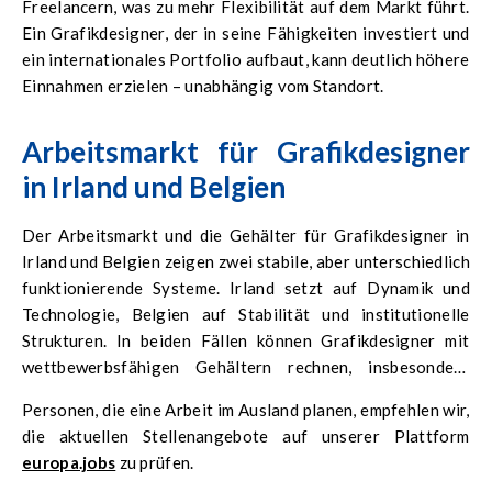
Freelancern, was zu mehr Flexibilität auf dem Markt führt.
Ein Grafikdesigner, der in seine Fähigkeiten investiert und
ein internationales Portfolio aufbaut, kann deutlich höhere
Einnahmen erzielen – unabhängig vom Standort.
Arbeitsmarkt für Grafikdesigner
in Irland und Belgien
Der Arbeitsmarkt und die Gehälter für Grafikdesigner in
Irland und Belgien zeigen zwei stabile, aber unterschiedlich
funktionierende Systeme. Irland setzt auf Dynamik und
Technologie, Belgien auf Stabilität und institutionelle
Strukturen. In beiden Fällen können Grafikdesigner mit
wettbewerbsfähigen Gehältern rechnen, insbesondere
wenn sie über digitale Kompetenzen und internationale
Personen, die eine Arbeit im Ausland planen, empfehlen wir,
Projekterfahrung verfügen.
die aktuellen Stellenangebote auf unserer Plattform
europa.jobs
zu prüfen.