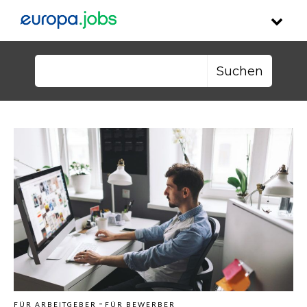
Skip to content
Suchen nach:
-
FÜR ARBEITGEBER
FÜR BEWERBER