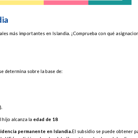
dia
iales más importantes en Islandia. ¡Comprueba con qué asignacio
 se determina sobre la base de:
).
l hijo alcanza la
edad de 18
idencia permanente en Islandia.
El subsidio se puede obtener p