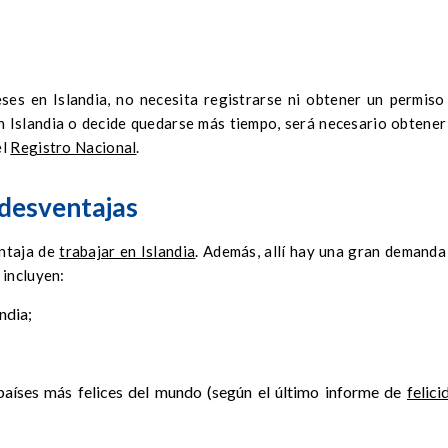
ses en Islandia, no necesita registrarse ni obtener un permiso
en Islandia o decide quedarse más tiempo, será necesario obtener
el
Registro Nacional
.
y desventajas
entaja de
trabajar en Islandia
. Además, allí hay una gran demanda
 incluyen:
ndia;
países más felices del mundo (según el último informe de
felici