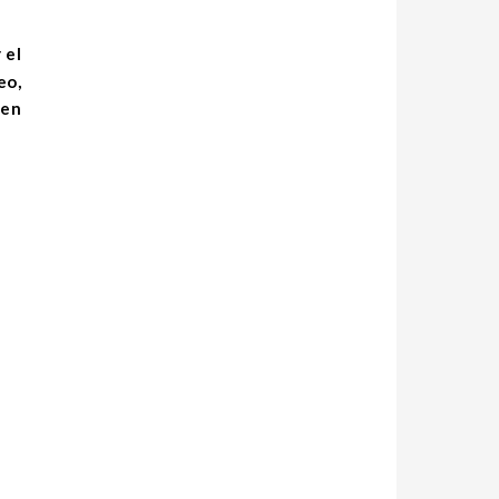
eo,
 en