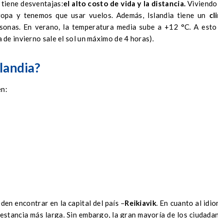
 tiene desventajas:
el alto costo de vida y la distancia.
Viviendo
ropa y tenemos que usar vuelos. Además, Islandia tiene un
cl
sonas. En verano, la temperatura media sube a +12 °C. A esto
de invierno sale el sol un máximo de 4 horas).
landia?
en:
en encontrar en la capital del país –
Reikiavik
. En cuanto al idio
estancia más larga. Sin embargo, la gran mayoría de los ciudada