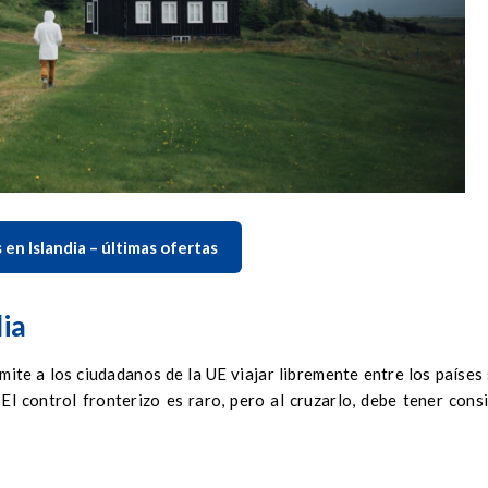
 en Islandia – últimas ofertas
dia
mite a los ciudadanos de la UE viajar libremente entre los países 
El control fronterizo es raro, pero al cruzarlo, debe tener cons