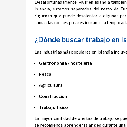
Desafortunadamente, vivir en Islandia también
Islandia, estamos separados del resto de Eu
riguroso que
puede desalentar a algunas per
suman las noches polares (durante la temporada 
¿Dónde buscar trabajo en Is
Las industrias más populares en Islandia incluy
Gastronomía / hostelería
Pesca
Agricultura
Construcción
Trabajo físico
La mayor cantidad de ofertas de trabajo se pued
se recomienda
aprender islandés
durante una 