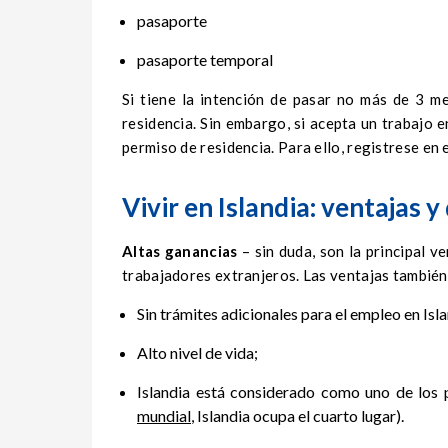
pasaporte
pasaporte temporal
Si tiene la intención de pasar no más de 3 me
residencia. Sin embargo, si acepta un trabajo 
permiso de residencia. Para ello, registrese en 
Vivir en Islandia: ventajas 
Altas ganancias
– sin duda, son la principal v
trabajadores extranjeros. Las ventajas también
Sin trámites adicionales para el empleo en Isla
Alto nivel de vida;
Islandia está considerado como uno de los 
mundial
, Islandia ocupa el cuarto lugar).