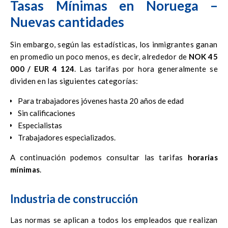
Tasas Mínimas en Noruega –
de residencia permanente en la Oficina Noruega para
Nuevas cantidades
Extranjeros – Utenriksdepartementet
Sin embargo, según las estadísticas, los inmigrantes ganan
en promedio un poco menos, es decir, alrededor de
NOK 45
000 / EUR 4 124
. Las tarifas por hora generalmente se
dividen en las siguientes categorías:
Para trabajadores jóvenes hasta 20 años de edad
Sin calificaciones
Especialistas
Trabajadores especializados.
A continuación podemos consultar las tarifas
horarias
mínimas
.
Industria de construcción
Las normas se aplican a todos los empleados que realizan