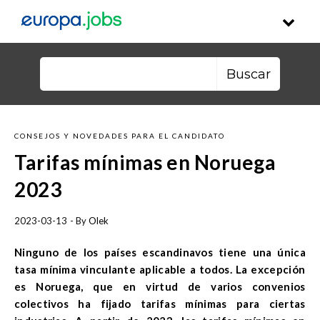
Skip to content
Buscar:
CONSEJOS Y NOVEDADES PARA EL CANDIDATO
Tarifas mínimas en Noruega
2023
2023-03-13
- By
Olek
Ninguno de los países escandinavos tiene una única
tasa mínima vinculante aplicable a todos. La excepción
es Noruega, que en virtud de varios convenios
colectivos ha fijado tarifas mínimas para ciertas