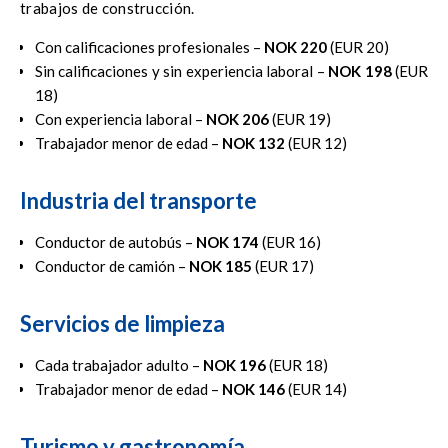
trabajos de construcción.
Con calificaciones profesionales –
NOK 220
(EUR 20)
Sin calificaciones y sin experiencia laboral –
NOK 198
(EUR
18)
Con experiencia laboral –
NOK 206
(EUR 19)
Trabajador menor de edad –
NOK 132
(EUR 12)
Industria del transporte
Conductor de autobús –
NOK 174
(EUR 16)
Conductor de camión –
NOK 185
(EUR 17)
Servicios de limpieza
Cada trabajador adulto –
NOK 196
(EUR 18)
Trabajador menor de edad –
NOK 146
(EUR 14)
Turismo y gastronomía