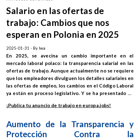
Salario en las ofertas de
trabajo: Cambios que nos
esperan en Polonia en 2025
2025-01-31
- By
Iwa
En 2025, se avecina un cambio importante en el
mercado laboral polaco: la transparencia salarial en las
ofertas de trabajo. Aunque actualmente no se requiere
que los empleadores divulguen los detalles salariales en
las ofertas de empleo, los cambios en el Código Laboral
ya están en proceso legislativo. Y se ha presentado un
proyecto de ley para modificar estas regulaciones ante
¡Publica tu anuncio de trabajo en europa.jobs!
el Parlamento. ¿Qué significa esto para los
empleadores?
Aumento de la Transparencia y
Protección Contra la