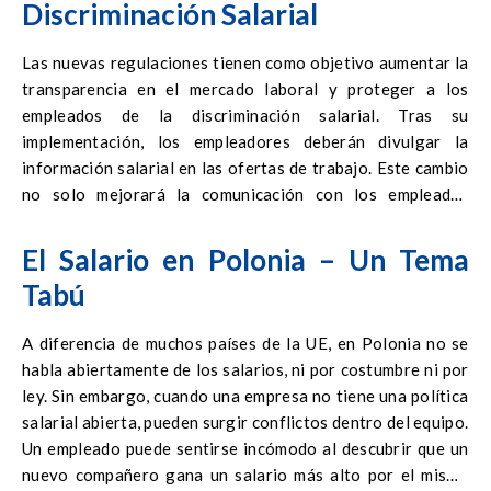
Discriminación Salarial
Las nuevas regulaciones tienen como objetivo aumentar la
transparencia en el mercado laboral y proteger a los
empleados de la discriminación salarial. Tras su
implementación, los empleadores deberán divulgar la
información salarial en las ofertas de trabajo. Este cambio
no solo mejorará la comunicación con los empleados
potenciales, sino que también reducirá las desigualdades
salariales.
El Salario en Polonia – Un Tema
Tabú
A diferencia de muchos países de la UE, en Polonia no se
habla abiertamente de los salarios, ni por costumbre ni por
ley. Sin embargo, cuando una empresa no tiene una política
salarial abierta, pueden surgir conflictos dentro del equipo.
Un empleado puede sentirse incómodo al descubrir que un
nuevo compañero gana un salario más alto por el mismo