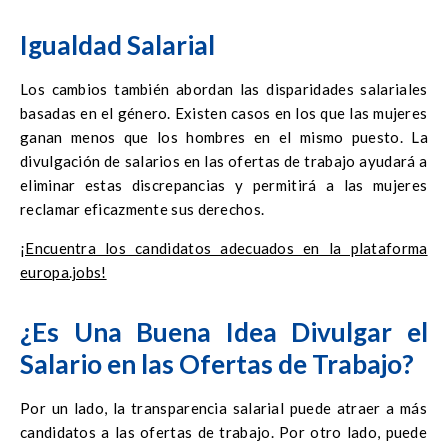
puesto. Los cambios previstos tienen como objetivo
aumentar la transparencia y, como resultado, prevenir tales
Igualdad Salarial
situaciones.
Los cambios también abordan las disparidades salariales
basadas en el género. Existen casos en los que las mujeres
ganan menos que los hombres en el mismo puesto. La
divulgación de salarios en las ofertas de trabajo ayudará a
eliminar estas discrepancias y permitirá a las mujeres
reclamar eficazmente sus derechos.
¡Encuentra los candidatos adecuados en la plataforma
europa.jobs!
¿Es Una Buena Idea Divulgar el
Salario en las Ofertas de Trabajo?
Por un lado, la transparencia salarial puede atraer a más
candidatos a las ofertas de trabajo. Por otro lado, puede