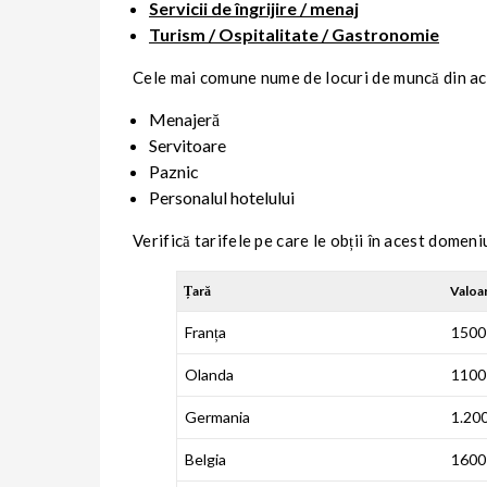
Servicii de îngrijire / menaj
Turism / Ospitalitate / Gastronomie
Cele mai comune nume de locuri de muncă din ac
Menajeră
Servitoare
Paznic
Personalul hotelului
Verifică tarifele pe care le obții în acest domeniu
Țară
Valoar
Franța
1500
Olanda
1100
Germania
1.20
Belgia
1600