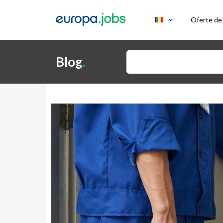
Skip to content
Oferte de
Caută după:
Blog
.