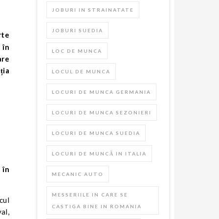
JOBURI IN STRAINATATE
JOBURI SUEDIA
 în
LOC DE MUNCA
are
ția
LOCUL DE MUNCA
LOCURI DE MUNCA GERMANIA
LOCURI DE MUNCA SEZONIERI
LOCURI DE MUNCA SUEDIA
LOCURI DE MUNCĂ IN ITALIA
 în
MECANIC AUTO
MESSERIILE IN CARE SE
cul
CASTIGA BINE IN ROMANIA
al,