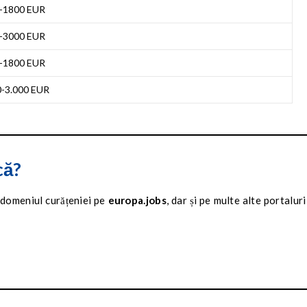
-1800 EUR
-3000 EUR
-1800 EUR
0-3.000 EUR
că?
n domeniul curățeniei pe
europa.jobs
, dar și pe multe alte portaluri