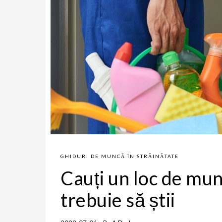
GHIDURI DE MUNCĂ ÎN STRĂINĂTATE
Cauți un loc de mun
trebuie să știi