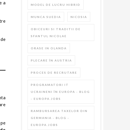
e a
MODEL DE LUCRU HIBRID
MUNCA SUEDIA
NICOSIA
tre
OBICEURI SI TRADITII DE
SFANTUL NICOLAE
 de
ORASE IN OLANDA
PLECARE ÎN AUSTRIA
PROCES DE RECRUTARE
PROGRAMATORI IT
UCRAINENI ÎN EUROPA - BLOG
nta
- EUROPA.JOBS
are
RAMBURSAREA TAXELOR DIN
GERMANIA - BLOG -
 pe
EUROPA.JOBS
 de