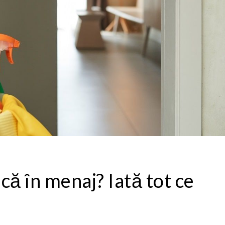
că în menaj? Iată tot ce