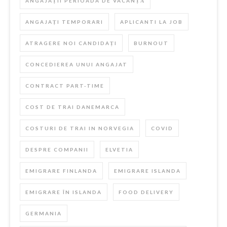
ANGAJAȚII PERIOADA DE VACANȚĂ
ANGAJAȚI TEMPORARI
APLICANTI LA JOB
ATRAGERE NOI CANDIDAȚI
BURNOUT
CONCEDIEREA UNUI ANGAJAT
CONTRACT PART-TIME
COST DE TRAI DANEMARCA
COSTURI DE TRAI IN NORVEGIA
COVID
DESPRE COMPANII
ELVETIA
EMIGRARE FINLANDA
EMIGRARE ISLANDA
EMIGRARE ÎN ISLANDA
FOOD DELIVERY
GERMANIA