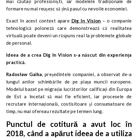
mai căutați profesioniști, iar modelele tradiționale de
formare nu mai reușesc să țină pasul cu nevoile economiei.
Exact în acest context apare
Dig In Vision
– o companie
tehnologică poloneză care demonstrează că realitatea
virtuală poate deveni un răspuns real la problemele globale
de personal.
Ideea de a crea Dig In Vision s-a născut din experiența
practică
.
Radosław Galka
, președintele companiei, a observat de-a
lungul anilor schimbările de pe piața muncii europene.
Modelul bazat pe migrația lucrătorilor calificați din Europa
de Est a încetat să mai fie eficient, iar procesele de
recrutare internațională, costisitoare și consumatoare de
timp, nu mai ofereau rezultate pe termen lung.
Punctul de cotitură a avut loc în
2018, când a apărut ideea de a utiliza