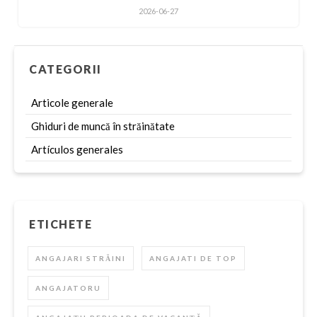
2026-06-27
CATEGORII
Articole generale
Ghiduri de muncă în străinătate
Artículos generales
ETICHETE
ANGAJARI STRĂINI
ANGAJATI DE TOP
ANGAJATORU