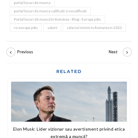
portal locuri de munca
portal locuri de munca calificati si necalificati
Portal locuri de muncă în România - Blog - Europa.jobs
ro.europa.jobs
salarii
salariul minim in Romania in 2022
RELATED
Elon Musk: Lider vizionar sau avertisment privind etica
extremă a muncii?