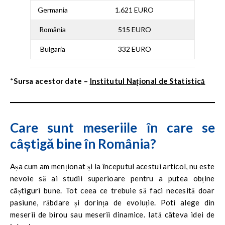
Germania
1.621 EURO
România
515 EURO
Bulgaria
332 EURO
*
Sursa acestor date –
Institutul Național de Statistică
Care sunt meseriile în care se
câștigă bine în România?
Așa cum am menționat și la începutul acestui articol, nu este
nevoie să ai studii superioare pentru a putea obține
câștiguri bune. Tot ceea ce trebuie să faci necesită doar
pasiune, răbdare și dorința de evoluție. Poti alege din
meserii de birou sau meserii dinamice. Iată câteva idei de