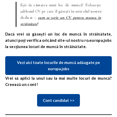
Ești în căutarea unui loc de muncă? Folosește
șablonul CV pe care îl găsești în articolul nostru
dedicat –
cum se scrie un CV pentru munca în
străinătate
!
Dacă vrei să găsești un loc de muncă în străinătate,
atunci poți verifica oricând site-ul nostru ro.europa.jobs
la secțiunea locuri de muncă în străinătate.
Vezi aici toate locurile de muncă adăugate pe
europa.jobs
Vrei să aplici la unul sau la mai multe locuri de muncă?
Creează un cont!
Cont candidat >>