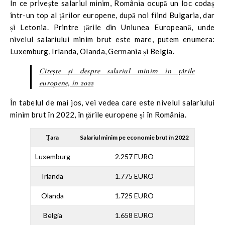
În ce privește salariul minim, România ocupă un loc codaș
într-un top al țărilor europene, după noi fiind Bulgaria, dar
și Letonia. Printre țările din Uniunea Europeană, unde
nivelul salariului minim brut este mare, putem enumera:
Luxemburg, Irlanda, Olanda, Germania și Belgia.
Citește și despre salariul minim în țările
europene, în 2022
În tabelul de mai jos, vei vedea care este nivelul salariului
minim brut în 2022, în țările europene și în România.
Țara
Salariul minim pe economie brut în 2022
Luxemburg
2.257 EURO
Irlanda
1.775 EURO
Olanda
1.725 EURO
Belgia
1.658 EURO