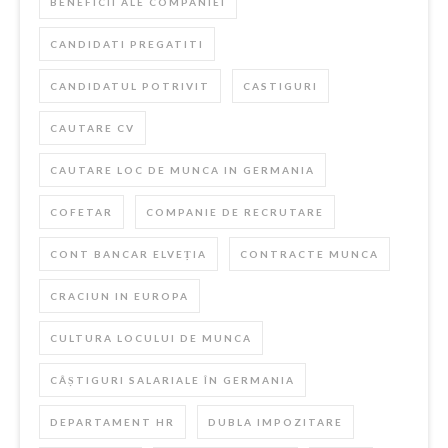
BENEFICII ALE COMPANIEI
CANDIDATI PREGATITI
CANDIDATUL POTRIVIT
CASTIGURI
CAUTARE CV
CAUTARE LOC DE MUNCA IN GERMANIA
COFETAR
COMPANIE DE RECRUTARE
CONT BANCAR ELVEȚIA
CONTRACTE MUNCA
CRACIUN IN EUROPA
CULTURA LOCULUI DE MUNCA
CÂȘTIGURI SALARIALE ÎN GERMANIA
DEPARTAMENT HR
DUBLA IMPOZITARE