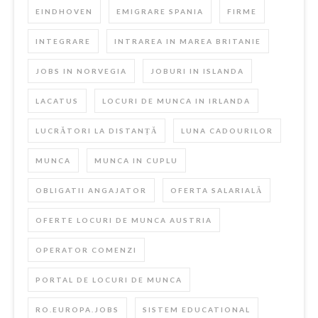
EINDHOVEN
EMIGRARE SPANIA
FIRME
INTEGRARE
INTRAREA IN MAREA BRITANIE
JOBS IN NORVEGIA
JOBURI IN ISLANDA
LACATUS
LOCURI DE MUNCA IN IRLANDA
LUCRĂTORI LA DISTANȚĂ
LUNA CADOURILOR
MUNCA
MUNCA IN CUPLU
OBLIGATII ANGAJATOR
OFERTA SALARIALĂ
OFERTE LOCURI DE MUNCA AUSTRIA
OPERATOR COMENZI
PORTAL DE LOCURI DE MUNCA
RO.EUROPA.JOBS
SISTEM EDUCATIONAL