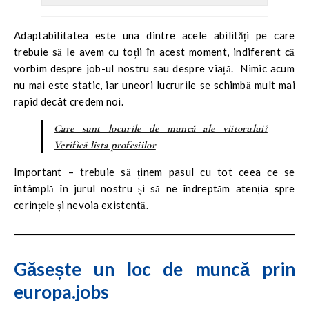
Adaptabilitatea este una dintre acele abilități pe care
trebuie să le avem cu toții în acest moment, indiferent că
vorbim despre job-ul nostru sau despre viață. Nimic acum
nu mai este static, iar uneori lucrurile se schimbă mult mai
rapid decât credem noi.
Care sunt locurile de muncă ale viitorului?
Verifică lista profesiilor
Important – trebuie să ținem pasul cu tot ceea ce se
întâmplă în jurul nostru și să ne îndreptăm atenția spre
cerințele și nevoia existentă.
Găsește un loc de muncă prin
europa.jobs