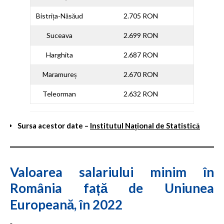
Bistrița-Năsăud
2.705 RON
Suceava
2.699 RON
Harghita
2.687 RON
Maramureș
2.670 RON
Teleorman
2.632 RON
Sursa acestor date –
Institutul Național de Statistică
Valoarea salariului minim în
România față de Uniunea
Europeană, în 2022