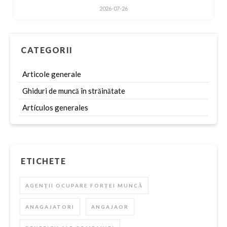
2026-07-26
CATEGORII
Articole generale
Ghiduri de muncă în străinătate
Artículos generales
ETICHETE
AGENȚII OCUPARE FORȚEI MUNCĂ
ANAGAJATORI
ANGAJAOR