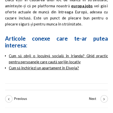
amintește-ți că pe platforma noastră
europa.jobs
vei găsi
oferte actuale de muncă din întreaga Europă, adesea cu
cazare inclusă. Este un punct de plecare bun pentru o
plecare sigură și pentru munca în străinătate.
Articole conexe care te-ar putea
interesa:
Cum să obții o locuință socială în Irlanda? Ghid practic
pentru persoanele care caută sprijin locativ
Cum să închiriezi un apartament în Elveția?