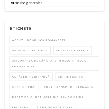
Artículos generales
ETICHETE
AGENTII DE MUNCA ROMANESTI
ANGAJAT CONCEDIAT
ANGAJATOR SERIOS
ASIGURAREA DE SĂNĂTATE ÎN BELGIA - BLOG -
EUROPA.JOBS
CETĂȚENIA BRITANICĂ
CHIRIE FRANTA
COST DE TRAI
COST TRANSPORT GERMANIA
DREPT DE MUNCA UCRAINIENI IN ROMANIA
FINLANDA
FIRME DE RECRUTARE