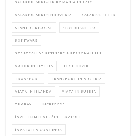
SALARIUL MINIM IN ROMANIA IN 2022
SALARIUL MINIM NORVEGIA
SALARIUL SOFER
SFANTUL NICOLAE
SILVERHAND.RO
SOFTWARE
STRATEGII DE REȚINERE A PERSONALULUI
SUDOR IN ELVETIA
TEST COVID
TRANSPORT
TRANSPORT IN AUSTRIA
VIATA IN ISLANDA
VIATA IN SUEDIA
ZUGRAV
ÎNCREDERE
ÎNVEȚI LIMBI STRĂINE GRATUIT
ÎNVĂȚAREA CONTINUĂ