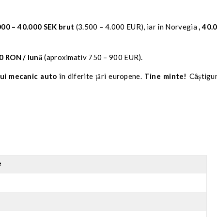
.000 – 40.000 SEK brut
(3.500 – 4.000 EUR), iar în Norvegia
, 40.
0 RON / lună
(aproximativ 750 – 900 EUR).
nui mecanic auto
în diferite țări europene.
Tine minte!
Câștigur
t