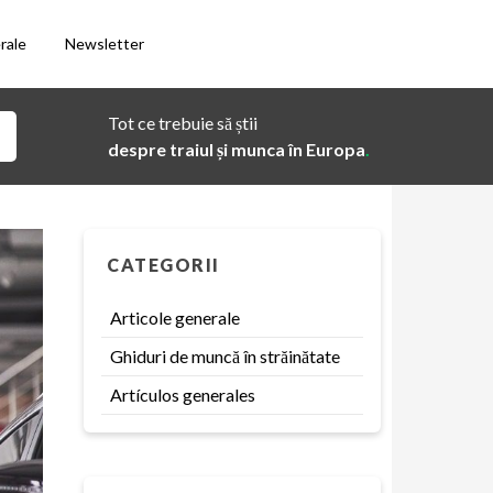
rale
Newsletter
Tot ce trebuie să știi
despre traiul și munca în Europa
.
CATEGORII
Articole generale
Ghiduri de muncă în străinătate
Artículos generales