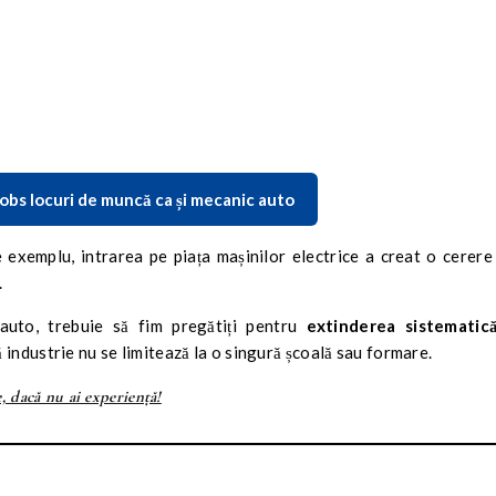
obs locuri de muncă ca și mecanic auto
 exemplu, intrarea pe piața mașinilor electrice a creat o cerere
.
auto, trebuie să fim pregătiți pentru
extinderea sistematic
ă industrie nu se limitează la o singură școală sau formare.
, dacă nu ai experiență!