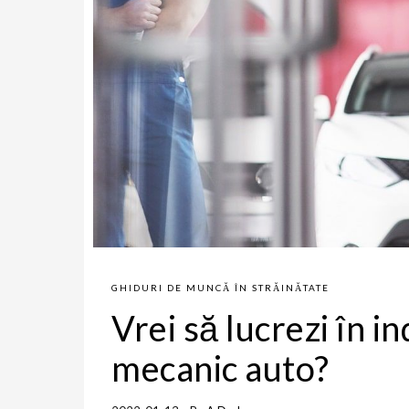
GHIDURI DE MUNCĂ ÎN STRĂINĂTATE
Vrei să lucrezi în i
mecanic auto?