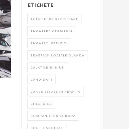
ETICHETE
AGENTIE DE RECRUTARE
ANGAJARE GERMANIA
ANGAJAȚI FERICIȚI
BENEFICII SOCIALE OLANDA
CALATORIE IN UE
CANDIDATI
CARTE VITALE IN FRANTA
CHELTUIELI
COMPANII DIN EUROPA
CONT CANDIDAT