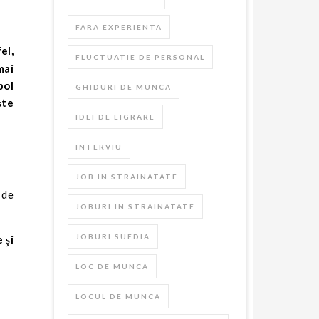
FARA EXPERIENTA
FLUCTUATIE DE PERSONAL
mai
bol
GHIDURI DE MUNCA
ște
IDEI DE EIGRARE
INTERVIU
JOB IN STRAINATATE
 de
JOBURI IN STRAINATATE
JOBURI SUEDIA
 și
LOC DE MUNCA
LOCUL DE MUNCA