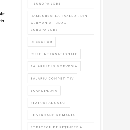
- EUROPA.JOBS
bim
RAMBURSAREA TAXELOR DIN
ini
GERMANIA - BLOG -
EUROPA.JOBS
RECRUTOR
RUTE INTERNATIONALE
SALARIILE ÎN NORVEGIA
SALARIU COMPETITIV
SCANDINAVIA
SFATURI ANGAJAT
SILVERHAND ROMANIA
STRATEGII DE REȚINERE A