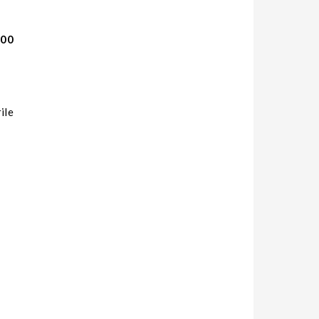
000
ile