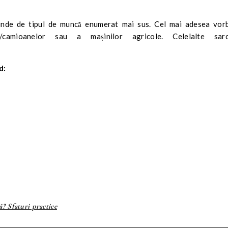
pinde de tipul de muncă enumerat mai sus. Cel mai adesea vor
/camioanelor sau a mașinilor agricole. Celelalte sarc
d:
? Sfaturi practice