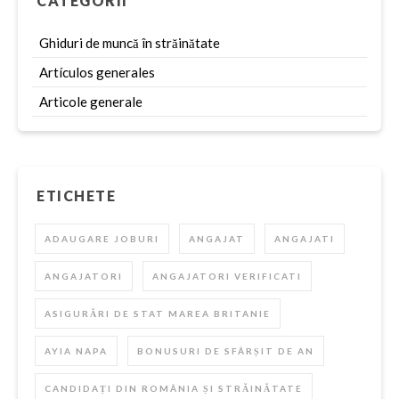
CATEGORII
Ghiduri de muncă în străinătate
Artículos generales
Articole generale
ETICHETE
ADAUGARE JOBURI
ANGAJAT
ANGAJATI
ANGAJATORI
ANGAJATORI VERIFICATI
ASIGURĂRI DE STAT MAREA BRITANIE
AYIA NAPA
BONUSURI DE SFÂRȘIT DE AN
CANDIDAȚI DIN ROMÂNIA ȘI STRĂINĂTATE