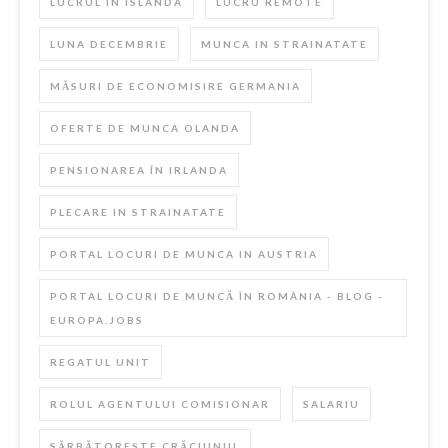
LUCRUL IN ISLANDA
LUCRU REMOTE
LUNA DECEMBRIE
MUNCA IN STRAINATATE
MĂSURI DE ECONOMISIRE GERMANIA
OFERTE DE MUNCA OLANDA
PENSIONAREA ÎN IRLANDA
PLECARE IN STRAINATATE
PORTAL LOCURI DE MUNCA IN AUSTRIA
PORTAL LOCURI DE MUNCĂ ÎN ROMÂNIA - BLOG -
EUROPA.JOBS
REGATUL UNIT
ROLUL AGENTULUI COMISIONAR
SALARIU
SĂRBĂTOREȘTE CRĂCIUNUL