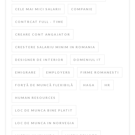
CELE MAI MICI SALARII
COMPANIE
CONTRCAT FULL - TIME
CREARE CONT ANGAJATOR
CRESTERE SALARIU MINIM IN ROMANIA
DESIGNER DE INTERIOR
DOMENIUL IT
EMIGRARE
EMPLOYERS
FIRME ROMANESTI
FORȚĂ DE MUNCĂ FLEXIBILĂ
HAGA
HR
HUMAN RESOURCES
LOC DE MUNCA BINE PLATIT
LOC DE MUNCA IN NORVEGIA