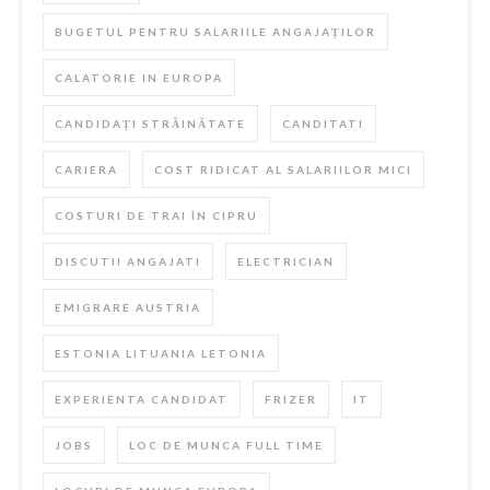
BUGETUL PENTRU SALARIILE ANGAJAȚILOR
CALATORIE IN EUROPA
CANDIDAȚI STRĂINĂTATE
CANDITATI
CARIERA
COST RIDICAT AL SALARIILOR MICI
COSTURI DE TRAI ÎN CIPRU
DISCUTII ANGAJATI
ELECTRICIAN
EMIGRARE AUSTRIA
ESTONIA LITUANIA LETONIA
EXPERIENTA CANDIDAT
FRIZER
IT
JOBS
LOC DE MUNCA FULL TIME