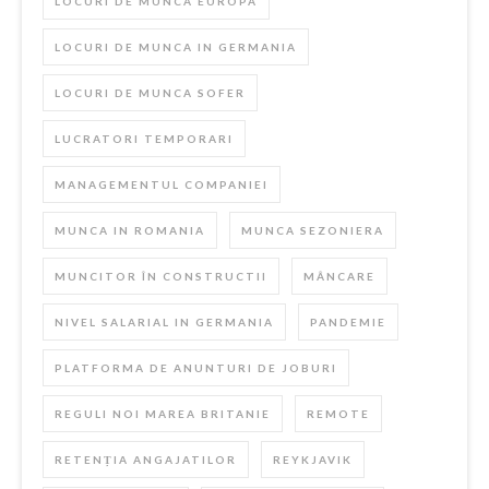
LOCURI DE MUNCA EUROPA
LOCURI DE MUNCA IN GERMANIA
LOCURI DE MUNCA SOFER
LUCRATORI TEMPORARI
MANAGEMENTUL COMPANIEI
MUNCA IN ROMANIA
MUNCA SEZONIERA
MUNCITOR ÎN CONSTRUCTII
MÂNCARE
NIVEL SALARIAL IN GERMANIA
PANDEMIE
PLATFORMA DE ANUNTURI DE JOBURI
REGULI NOI MAREA BRITANIE
REMOTE
RETENȚIA ANGAJATILOR
REYKJAVIK