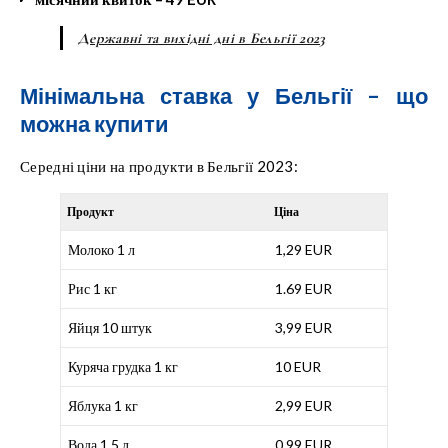
Державні та вихідні дні в Бельгії 2023
Мінімальна ставка у Бельгії – що
можна купити
Середні ціни на продукти в Бельгії 2023:
Продукт
Ціна
Молоко 1 л
1,29 EUR
Рис 1 кг
1.69 EUR
Яйця 10 штук
3,99 EUR
Куряча грудка 1 кг
10 EUR
Яблука 1 кг
2,99 EUR
Вода 1.5 л
0,99 EUR