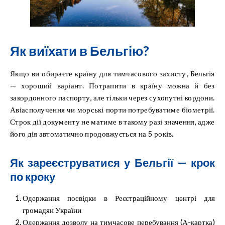
Як виїхати в Бельгію?
Якщо ви обираєте країну для тимчасового захисту, Бельгія
— хороший варіант. Потрапити в країну можна й без
закордонного паспорту, але тільки через сухопутні кордони.
Авіасполучення чи морські порти потребуватиме біометрії.
Строк дії документу не матиме в такому разі значення, адже
його дія автоматично продовжується на 5 років.
Як зареєструватися у Бельгії — крок
по кроку
Одержання посвідки в Реєстраційному центрі для
громадян України
Одержання дозволу на тимчасове перебування (А-картка)