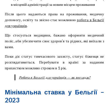
в місцевій адміністрації за новим місцем проживання
Після цього надаються права на проживання, медичну
допомогу, освіту та звісно стає можливою
робота в Бельгії
для українців
.
Що стосується медицини, бажано оформити медичний
поліс, аби убезпечити своє здоров’я та рідних, які виїхали з
вами.
Поки діє статус тимчасового захисту, статус біженця не
розглядатиметься. Перебувати в країні за наданим
прихистком можливо строком в 1 рік.
Робота в Бельгії для українців — як виглядає?
Мінімальна ставка у Бельгії –
2023