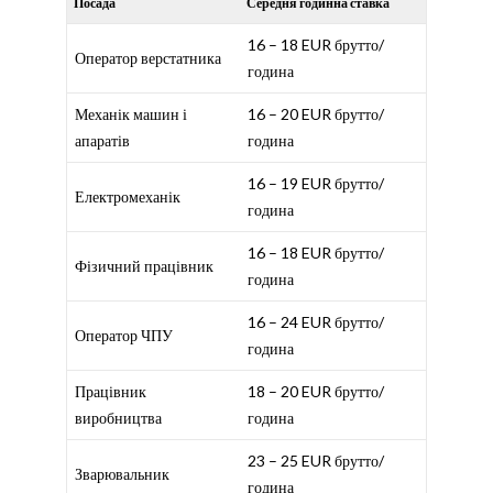
Посада
Середня годинна ставка
16 – 18 EUR брутто/
Оператор верстатника
година
Механік машин і
16 – 20 EUR брутто/
апаратів
година
16 – 19 EUR брутто/
Електромеханік
година
16 – 18 EUR брутто/
Фізичний працівник
година
16 – 24 EUR брутто/
Оператор ЧПУ
година
Працівник
18 – 20 EUR брутто/
виробництва
година
23 – 25 EUR брутто/
Зварювальник
година