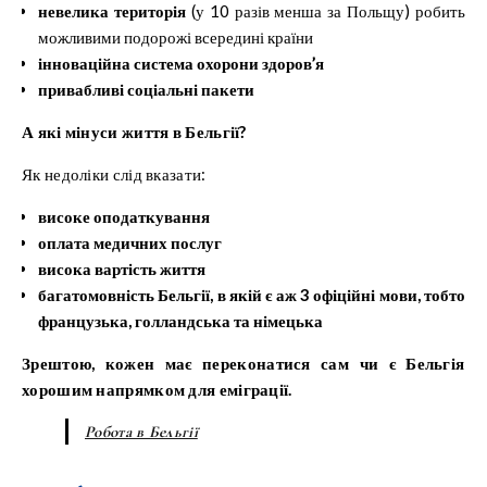
невелика територія
(у 10 разів менша за Польщу) робить
можливими подорожі всередині країни
інноваційна система охорони здоров’я
привабливі соціальні пакети
А які мінуси життя в Бельгії?
Як недоліки слід вказати:
високе оподаткування
оплата медичних послуг
висока вартість життя
багатомовність Бельгії, в якій є аж 3 офіційні мови, тобто
французька, голландська та німецька
Зрештою, кожен має переконатися сам чи є Бельгія
хорошим напрямком для еміграції.
Робота в Бельгії