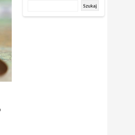
Szukaj
6