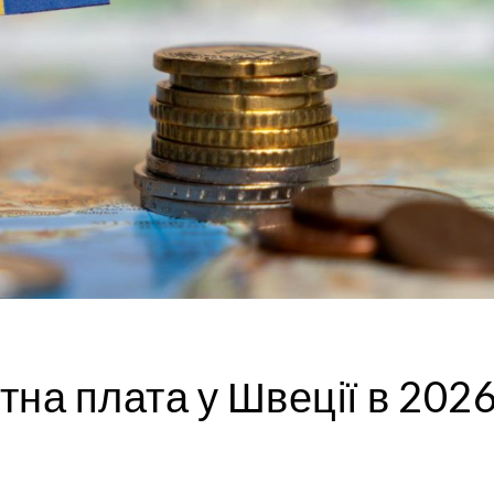
тна плата у Швеції в 202