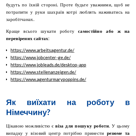
будуть по їхній стороні. Проте будьте уважними, щоб не
потрапити у руки шахраїв котрі люблять наживатись на
заробітчанах.
Краще всього шукати роботу
самостійно або ж на
перевірених сайтах
:
https://www.arbeitsagentur.de/
https://www.jobcenter-ge.de/
https://www.jobleads.de/desktop-app
https://www.stellenanzeigen.de/
https://www.agenturmarypoppins.de/
Як виїхати на роботу в
Німеччину?
Цікавою можливістю є
віза для пошуку роботи
. У цьому
випадку у візовий центр потрібно принести
резюме та