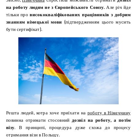
на роботу людям не з Європейського Союзу.
Але річ йде
тільки про
висококваліфікованих працівників з добрим
знанням німецької мови
(підтвердженням цього мусить
бути сертифікат).
Решта людей, котра хоче приїхати на
роботу в Німеччину
повинна отримати стосовний
дозвіл на роботу, а потім
візу
. В принципі, процедура дуже схожа до процесу
отримання візи в Польщу.