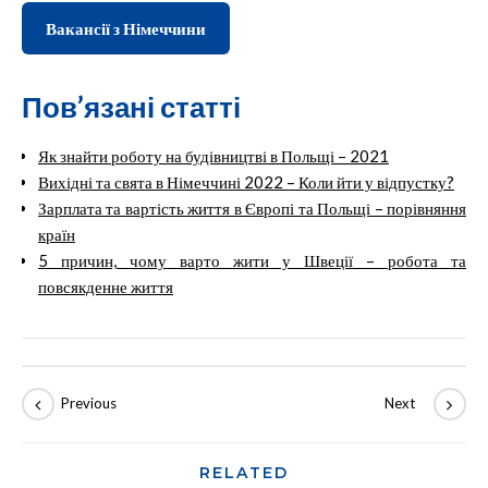
Вакансії з Німеччини
Пов’язані статті
Як знайти роботу на будівництві в Польщі – 2021
Вихідні та свята в Німеччині 2022 – Коли йти у відпустку?
Зарплата та вартість життя в Європі та Польщі – порівняння
країн
5 причин, чому варто жити у Швеції – робота та
повсякденне життя
RELATED