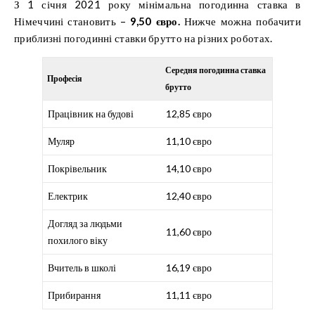
З 1 січня 2021 року мінімальна погодинна ставка в
Німеччині становить –
9,50 євро.
Нижче можна побачити
приблизні погодинні ставки брутто на різних роботах.
Середня погодинна ставка
Професія
брутто
Працівник на будові
12,85 євро
Муляр
11,10 євро
Покрівельник
14,10 євро
Електрик
12,40 євро
Догляд за людьми
11,60 євро
похилого віку
Вчитель в школі
16,19 євро
Прибирання
11,11 євро