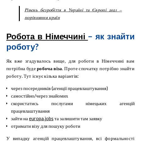
Рівень безробіття в Україні та Європі 2021 –
порівняння країн
Робота в Німеччині
– як знайти
роботу?
Як вже згадувалось вище, для роботи в Німеччині вам
потрібна буде
робоча віза
. Проте спочатку потрібно знайти
роботу. Тут існує кілька варіантів:
через посередників (агенції працевлаштування)
самостійно/через знайомих
скористатись послугами німецьких агенцій
працевлаштування
зайти на
europa.jobs
та залишити там заявку
отримати візу для пошуку роботи
У випадку агенцій працевлаштування, всі формальності