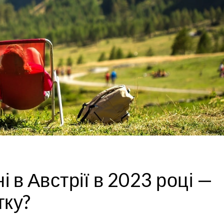
і в Австрії в 2023 році —
тку?