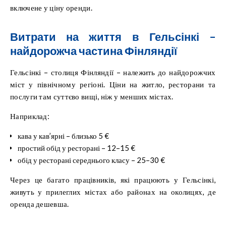
включене у ціну оренди.
Витрати на життя в Гельсінкі –
найдорожча частина Фінляндії
Гельсінкі – столиця Фінляндії – належить до найдорожчих
міст у північному регіоні. Ціни на житло, ресторани та
послуги там суттєво вищі, ніж у менших містах.
Наприклад:
кава у кав’ярні – близько 5 €
простий обід у ресторані – 12–15 €
обід у ресторані середнього класу – 25–30 €
Через це багато працівників, які працюють у Гельсінкі,
живуть у прилеглих містах або районах на околицях, де
оренда дешевша.