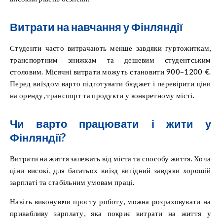
Витрати на навчання у Фінляндії
Студенти часто витрачають менше завдяки гуртожиткам,
транспортним знижкам та дешевим студентським
столовим. Місячні витрати можуть становити 900–1200 €.
Перед виїздом варто підготувати бюджет і перевірити ціни
на оренду, транспорт та продукти у конкретному місті.
Чи варто працювати і жити у
Фінляндії?
Витрати на життя залежать від міста та способу життя. Хоча
ціни високі, для багатьох виїзд вигідний завдяки хорошій
зарплаті та стабільним умовам праці.
Навіть виконуючи просту роботу, можна розраховувати на
привабливу зарплату, яка покриє витрати на життя у