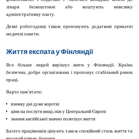
лікаря безкоштовні або коштують невелику
адміністративну плату.
Деякі роботодавці також пропонують додаткові приватні
медичні пакети.
Життя експата у Фінляндії
Все більше людей вирішує жити у Фінляндії. Країна
безпечна, добре організована і пропонує стабільний ринок
праці.
Варто пам’ятати:
взимку дні дуже короткі
ціни на послуги вищі, ніж у Центральній Європі
знання англійської значно полегшує життя
Багато працівників цінують також спокійний стиль життя та
високий рівень безпеки.