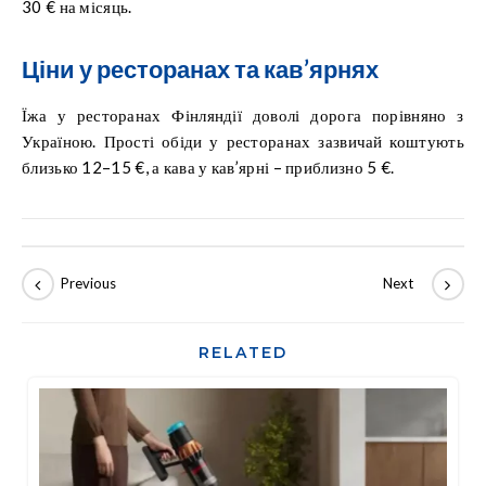
30 € на місяць.
Ціни у ресторанах та кав’ярнях
Їжа у ресторанах Фінляндії доволі дорога порівняно з
Україною. Прості обіди у ресторанах зазвичай коштують
близько 12–15 €, а кава у кав’ярні – приблизно 5 €.
RELATED