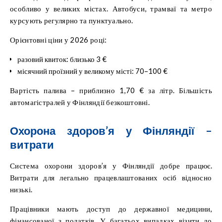
особливо у великих містах. Автобуси, трамваї та метро
курсують регулярно та пунктуально.
Орієнтовні ціни у 2026 році:
разовий квиток: близько 3 €
місячний проїзний у великому місті: 70–100 €
Вартість палива – приблизно 1,70 € за літр. Більшість
автомагістралей у Фінляндії безкоштовні.
Охорона здоров’я у Фінляндії –
витрати
Система охорони здоров’я у Фінляндії добре працює.
Витрати для легально працевлаштованих осіб відносно
низькі.
Працівники мають доступ до державної медицини,
фінансованої з податків. У багатьох випадках візити до