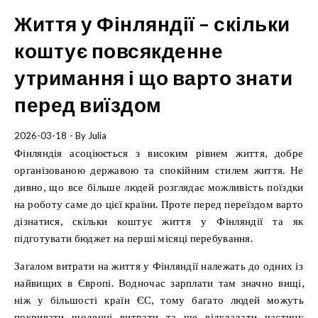
Життя у Фінляндії – скільки
коштує повсякденне
утримання і що варто знати
перед виїздом
2026-03-18
- By
Julia
Фінляндія асоціюється з високим рівнем життя, добре
організованою державою та спокійним стилем життя. Не
дивно, що все більше людей розглядає можливість поїздки
на роботу саме до цієї країни. Проте перед переїздом варто
дізнатися, скільки коштує життя у Фінляндії та як
підготувати бюджет на перші місяці перебування.
Загалом витрати на життя у Фінляндії належать до одних із
найвищих в Європі. Водночас зарплати там значно вищі,
ніж у більшості країн ЄС, тому багато людей можуть
покривати щоденні витрати та ще відкладати частину