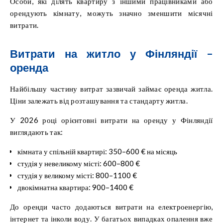
Особи, які ділять квартиру з іншими працівниками або
орендують кімнату, можуть значно зменшити місячні
витрати.
Витрати на житло у Фінляндії –
оренда
Найбільшу частину витрат зазвичай займає оренда житла.
Ціни залежать від розташування та стандарту житла.
У 2026 році орієнтовні витрати на оренду у Фінляндії
виглядають так:
кімната у спільній квартирі: 350–600 € на місяць
студія у невеликому місті: 600–800 €
студія у великому місті: 800–1100 €
двокімнатна квартира: 900–1400 €
До оренди часто додаються витрати на електроенергію,
інтернет та інколи воду. У багатьох випадках опалення вже