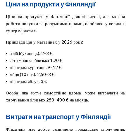
Ціни на продукти у Фінляндії
Ціни на продукти у Фінляндії доволі високі, але можна
робити покупки за розумними цінами, особливо у великих
супермаркетах.
Приклади цін у магазинах у 2026 році:
хліб (буханець): 2–3 €
літр молока: близько 1,20 €
кілограм курятини: 9–12 €
яйця (10 шт.): 2,50–3 €
кілограм яблук: 3 €
Особа, яка готує самостійно вдома, може витрачати на
харчування близько 250–400 € на місяць.
Витрати на транспорт у Фінляндії
Фінляндія має добре розвинене громадське сполучення,