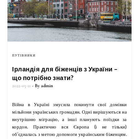
ПУТІВНИКИ
Ірландія для біженців з України –
що потрібно знати?
2022-05-11
- By
admin
Війна в Україні змусила покинути свої домівки
мільйони українських громадян. Одні вирішуються на
внутрішню міграцію, а інші планують поїздки за
кордон. Практично вся Європа (і не тільки)
об’єдналась з метою допомоги українським біженцям.