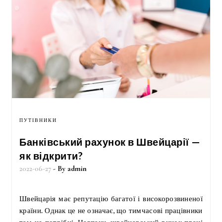
ПУТІВНИКИ
Банківський рахунок в Швейцарії —
як відкрити?
2022-06-27
- By
admin
Швейцарія має репутацію багатої і високорозвиненої
країни. Однак це не означає, що тимчасові працівники