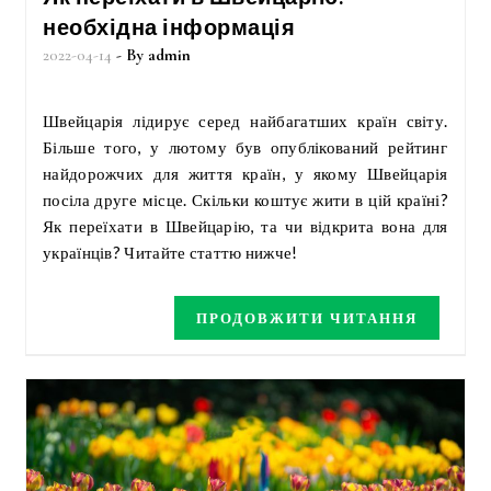
необхідна інформація
2022-04-14
- By
admin
Швейцарія лідирує серед найбагатших країн світу.
Більше того, у лютому був опублікований рейтинг
найдорожчих для життя країн, у якому Швейцарія
посіла друге місце. Скільки коштує жити в цій країні?
Як переїхати в Швейцарію, та чи відкрита вона для
українців? Читайте статтю нижче!
ПРОДОВЖИТИ ЧИТАННЯ