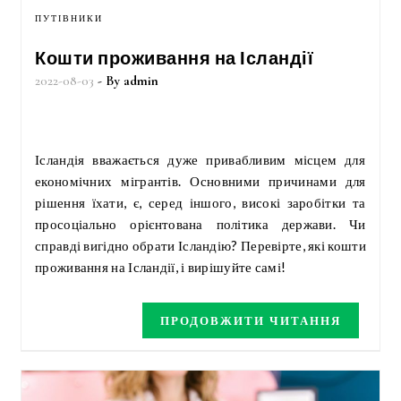
ПУТІВНИКИ
Кошти проживання на Ісландії
2022-08-03
- By
admin
Ісландія вважається дуже привабливим місцем для
економічних мігрантів. Основними причинами для
рішення їхати, є, серед іншого, високі заробітки та
просоціально орієнтована політика держави. Чи
справді вигідно обрати Ісландію? Перевірте, які кошти
проживання на Ісландії, і вирішуйте самі!
ПРОДОВЖИТИ ЧИТАННЯ