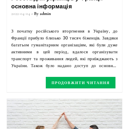
основна інформація
2022-04-04
- By
admin
З початку російського вторгнення в Україну, до
Франції прибуло близько 30 тисяч біженців. Завдяки
багатьом гуманітарним організаціям, які були дуже
активними в цей період, вдалося організувати
транспорт та проживання людей, які приїжджають з
України. Також було надано доступ до основних
продуктів. Тепер постає питання, як бути з роботою.
Робота для українців у Франції – основна інформація
ПРОДОВЖИТИ ЧИТАННЯ