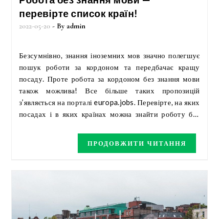
перевірте список країн!
2022-05-20
- By
admin
Безсумнівно, знання іноземних мов значно полегшує
пошук роботи за кордоном та передбачає кращу
посаду. Проте робота за кордоном без знання мови
також можлива! Все більше таких пропозицій
з’являється на порталі europa.jobs. Перевірте, на яких
посадах і в яких країнах можна знайти роботу без
необхідності вивчати іноземну мову.
ПРОДОВЖИТИ ЧИТАННЯ