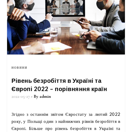
НОВИНИ
Рівень безробіття в Україні та
Європі 2022 – порівняння країн
2022-05-27
- By
admin
Згідно з останнім звітом Євростату за лютий 2022
року, у Польщі один з найнижчих рівнів безробіття в
Європі. Більше про рівень безробіття в Україні та