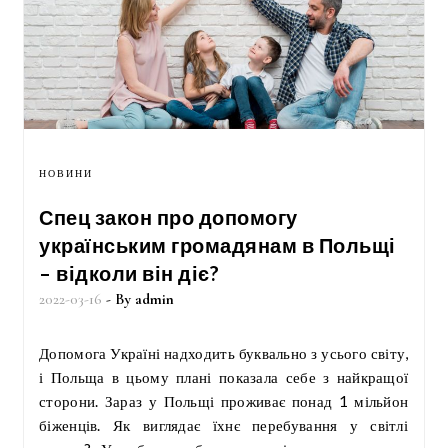
НОВИНИ
Спец закон про допомогу
українським громадянам в Польщі
– відколи він діє?
2022-03-16
- By
admin
Допомога Україні надходить буквально з усього світу,
і Польща в цьому плані показала себе з найкращої
сторони. Зараз у Польщі проживає понад 1 мільйон
біженців. Як виглядає їхнє перебування у світлі