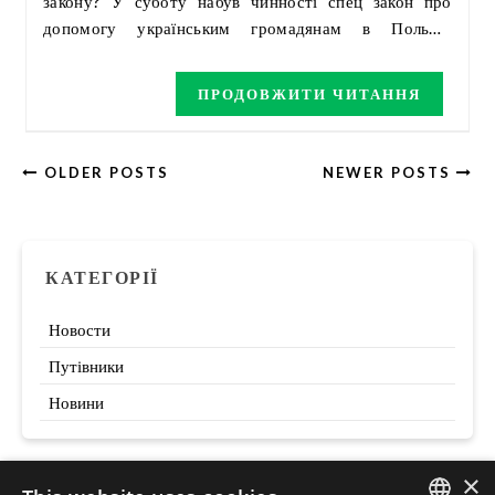
закону? У суботу набув чинності спец закон про
допомогу українським громадянам в Польщі.
Подробиці в статті.
ПРОДОВЖИТИ ЧИТАННЯ
OLDER POSTS
NEWER POSTS
КАТЕГОРІЇ
Новости
Путівники
Новини
×