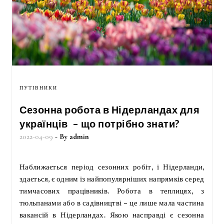
ПУТІВНИКИ
Сезонна робота в Нідерландах для
українців – що потрібно знати?
2022-04-09
- By
admin
Наближається період сезонних робіт, і Нідерланди,
здається, є одним із найпопулярніших напрямків серед
тимчасових працівників. Робота в теплицях, з
тюльпанами або в садівництві – це лише мала частина
вакансій в Нідерландах. Якою насправді є сезонна