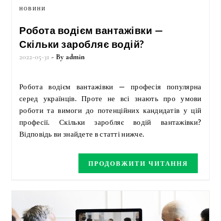
НОВИНИ
Робота водієм вантажівки —
Скільки заробляє водій?
2022-05-31
- By
admin
Робота водієм вантажівки — професія популярна
серед українців. Проте не всі знають про умови
роботи та вимоги до потенційних кандидатів у цій
професії. Скільки заробляє водій вантажівки?
Відповідь ви знайдете в статті нижче.
ПРОДОВЖИТИ ЧИТАННЯ