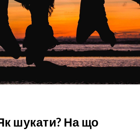
 Як шукати? На що