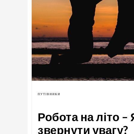
ПУТІВНИКИ
Робота на літо –
звернути увагу?