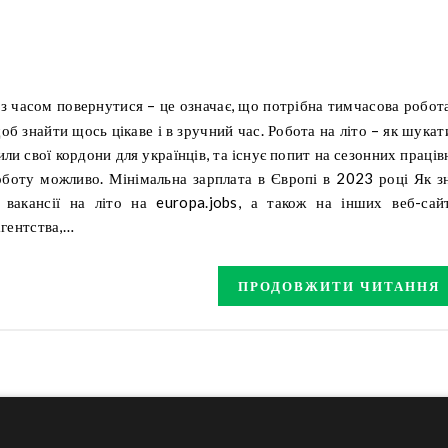
щоб знайти щось цікаве і в зручний час. Робота на літо – як шука
ли свої кордони для українців, та існує попит на сезонних праців
оботу можливо. Мінімальна зарплата в Європі в 2023 році Як з
вакансії на літо на europa.jobs, а також на інших веб-сай
агентства,…
ПРОДОВЖИТИ ЧИТАННЯ