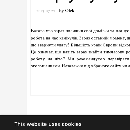
2023-07-27
- By
Olek
Багато хто зараз полишив свої домівки та планує з часом повернутися – це означає, що потрібна тимчасова робота, або
робота на час канікулів. Зараз останній момент, 
що звернути увагу? Більшість країн Європи відкри
Це означає, що навіть зараз знайти тимчасову р
роботу на літо? Ми рекомендуємо перевіряти 
оголошеннями. Незалежно від обраного сайту чи 
This website uses cookies