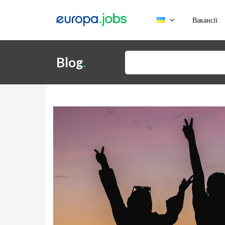
Skip to content
Вакансії
Пошук:
Blog
.