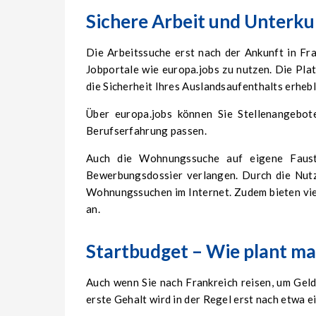
Sichere Arbeit und Unterku
Die Arbeitssuche erst nach der Ankunft in Fra
Jobportale wie europa.jobs zu nutzen. Die Pla
die Sicherheit Ihres Auslandsaufenthalts erhebl
Über europa.jobs können Sie Stellenangebote
Berufserfahrung passen.
Auch die Wohnungssuche auf eigene Faust 
Bewerbungsdossier verlangen. Durch die Nutz
Wohnungssuchen im Internet. Zudem bieten viel
an.
Startbudget – Wie plant ma
Auch wenn Sie nach Frankreich reisen, um Geld 
erste Gehalt wird in der Regel erst nach etwa 