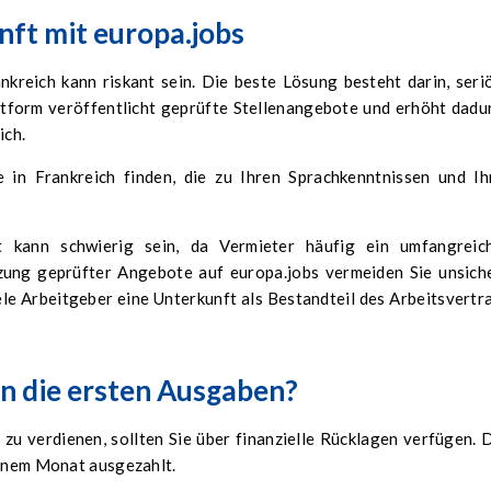
nft mit europa.jobs
nkreich kann riskant sein. Die beste Lösung besteht darin, seri
ttform veröffentlicht geprüfte Stellenangebote und erhöht dadu
ich.
 in Frankreich finden, die zu Ihren Sprachkenntnissen und Ih
kann schwierig sein, da Vermieter häufig ein umfangreic
ung geprüfter Angebote auf europa.jobs vermeiden Sie unsich
e Arbeitgeber eine Unterkunft als Bestandteil des Arbeitsvertr
n die ersten Ausgaben?
zu verdienen, sollten Sie über finanzielle Rücklagen verfügen. 
einem Monat ausgezahlt.