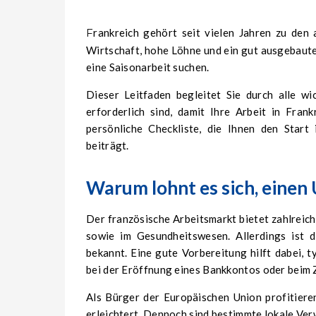
Frankreich gehört seit vielen Jahren zu den attraktivsten Zielländern für polnische Arbeitnehmer. Eine stabile
Wirtschaft, hohe Löhne und ein gut ausgebaute
eine Saisonarbeit suchen.
Dieser Leitfaden begleitet Sie durch alle wi
erforderlich sind, damit Ihre Arbeit in Frank
persönliche Checkliste, die Ihnen den Start
beiträgt.
Warum lohnt es sich, einen
Der französische Arbeitsmarkt bietet zahlreich
sowie im Gesundheitswesen. Allerdings ist d
bekannt. Eine gute Vorbereitung hilft dabei, 
bei der Eröffnung eines Bankkontos oder beim
Als Bürger der Europäischen Union profitiere
erleichtert. Dennoch sind bestimmte lokale Ver