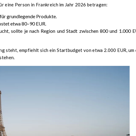
ür eine Person in Frankreich im Jahr 2026 betragen:
für grundlegende Produkte.
kostet etwa 80–90 EUR.
ucht, sollte je nach Region und Stadt zwischen 800 und 1.000 
g steht, empfiehlt sich ein Startbudget von etwa 2.000 EUR, um 
stehen.