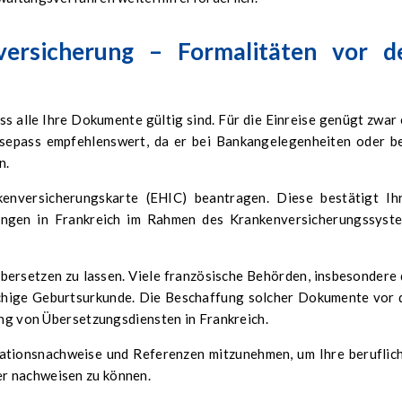
rsicherung – Formalitäten vor d
ass alle Ihre Dokumente gültig sind. Für die Einreise genügt zwar 
eisepass empfehlenswert, da er bei Bankangelegenheiten oder b
n.
enversicherungskarte (EHIC) beantragen. Diese bestätigt Ih
ungen in Frankreich im Rahmen des Krankenversicherungssyst
bersetzen zu lassen. Viele französische Behörden, insbesondere 
achige Geburtsurkunde. Die Beschaffung solcher Dokumente vor 
zung von Übersetzungsdiensten in Frankreich.
ikationsnachweise und Referenzen mitzunehmen, um Ihre beruflic
r nachweisen zu können.