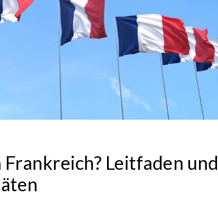
 Frankreich? Leitfaden un
täten