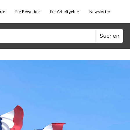
ote
Für Bewerber
Für Arbeitgeber
Newsletter