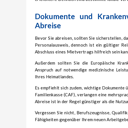
Dokumente und Krankenve
Abreise
Bevor Sie abreisen, sollten Sie sicherstellen, d
Personalausweis, dennoch ist ein gültiger R
Abschluss eines Mietvertrags hilfreich sein kan
Außerdem sollten Sie die Europäische Krank
Anspruch auf notwendige medizinische Leist
Ihres Heimatlandes.
Es empfiehlt sich zudem, wichtige Dokumente ü
Familienkasse (CAF), verlangen eine mehrspr
Abreise ist in der Regel günstiger als die Nut
Vergessen Sie nicht, Berufszeugnisse, Qualif
Fähigkeiten gegenüber Ihrem neuen Arbeitgebe