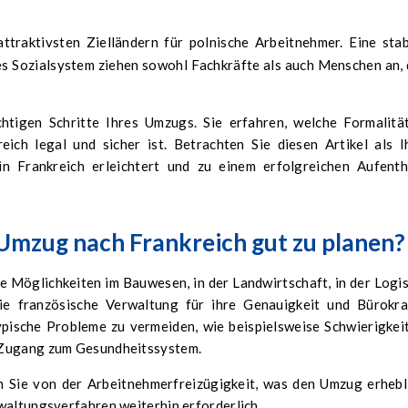
s Sozialsystem ziehen sowohl Fachkräfte als auch Menschen an, 
chtigen Schritte Ihres Umzugs. Sie erfahren, welche Formalitä
reich legal und sicher ist. Betrachten Sie diesen Artikel als I
 in Frankreich erleichtert und zu einem erfolgreichen Aufenth
 Umzug nach Frankreich gut zu planen?
e Möglichkeiten im Bauwesen, in der Landwirtschaft, in der Logis
ie französische Verwaltung für ihre Genauigkeit und Bürokra
typische Probleme zu vermeiden, wie beispielsweise Schwierigkei
 Zugang zum Gesundheitssystem.
n Sie von der Arbeitnehmerfreizügigkeit, was den Umzug erhebl
waltungsverfahren weiterhin erforderlich.