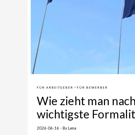
-
FÜR ARBEITGEBER
FÜR BEWERBER
Wie zieht man nach
wichtigste Formali
2026-06-16
- By
Lena