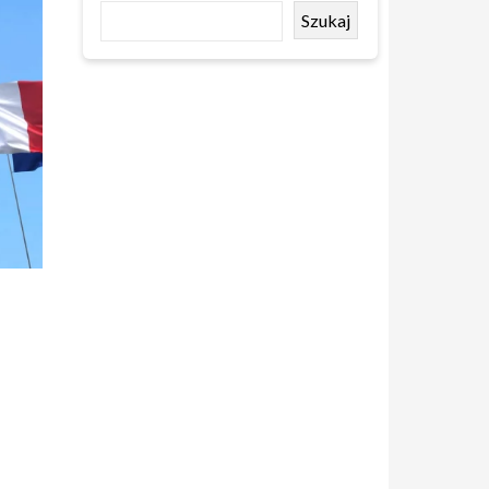
Szukaj
d