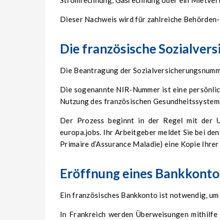
Stromrechnung, Gasrechnung oder ein Mietvert
Dieser Nachweis wird für zahlreiche Behörden
Die französische Sozialve
Die Beantragung der Sozialversicherungsnummer
Die sogenannte NIR-Nummer ist eine persönlich
Nutzung des französischen Gesundheitssystems 
Der Prozess beginnt in der Regel mit der Un
europa.jobs. Ihr Arbeitgeber meldet Sie bei de
Primaire d’Assurance Maladie) eine Kopie Ihre
Eröffnung eines Bankkonto
Ein französisches Bankkonto ist notwendig, um 
In Frankreich werden Überweisungen mithilfe 