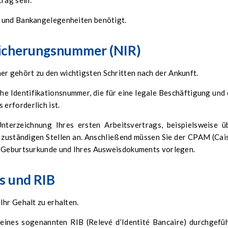
rag sein.
- und Bankangelegenheiten benötigt.
rsicherungsnummer (NIR)
 gehört zu den wichtigsten Schritten nach der Ankunft.
e Identifikationsnummer, die für eine legale Beschäftigung und 
erforderlich ist.
terzeichnung Ihres ersten Arbeitsvertrags, beispielsweise ü
n zuständigen Stellen an. Anschließend müssen Sie der CPAM (Cai
r Geburtsurkunde und Ihres Ausweisdokuments vorlegen.
s und RIB
Ihr Gehalt zu erhalten.
eines sogenannten RIB (Relevé d’Identité Bancaire) durchgefüh