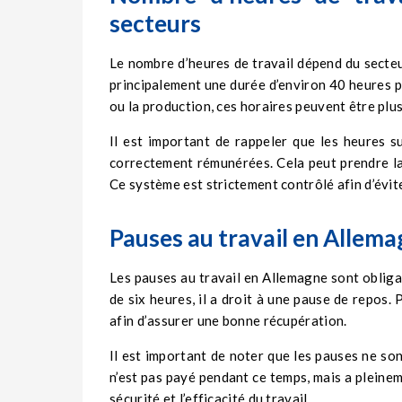
secteurs
Le nombre d’heures de travail dépend du secteu
principalement une durée d’environ 40 heures p
ou la production, ces horaires peuvent être plus
Il est important de rappeler que les heures s
correctement rémunérées. Cela peut prendre l
Ce système est strictement contrôlé afin d’évit
Pauses au travail en Allema
Les pauses au travail en Allemagne sont obligat
de six heures, il a droit à une pause de repos.
afin d’assurer une bonne récupération.
Il est important de noter que les pauses ne sont
n’est pas payé pendant ce temps, mais a pleineme
sécurité et l’efficacité du travail.