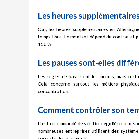
Les heures supplémentaires 
Oui, les heures supplémentaires en Allemag
temps libre. Le montant dépend du contrat et p
150 %.
Les pauses sont-elles différ
Les règles de base sont les mêmes, mais certai
Cela concerne surtout les métiers physiqu
concentration.
Comment contrôler son temps
Il est recommandé de vérifier régulièrement son
nombreuses entreprises utilisent des systèmes 
correcte des paiements.