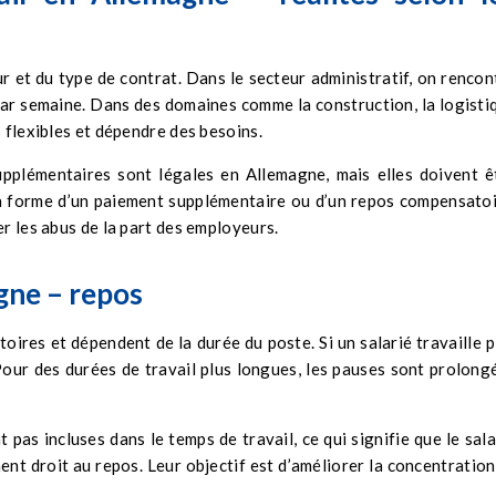
r et du type de contrat. Dans le secteur administratif, on rencon
ar semaine. Dans des domaines comme la construction, la logisti
 flexibles et dépendre des besoins.
upplémentaires sont légales en Allemagne, mais elles doivent ê
a forme d’un paiement supplémentaire ou d’un repos compensatoi
er les abus de la part des employeurs.
gne – repos
oires et dépendent de la durée du poste. Si un salarié travaille p
 Pour des durées de travail plus longues, les pauses sont prolong
 pas incluses dans le temps de travail, ce qui signifie que le sala
nt droit au repos. Leur objectif est d’améliorer la concentration,