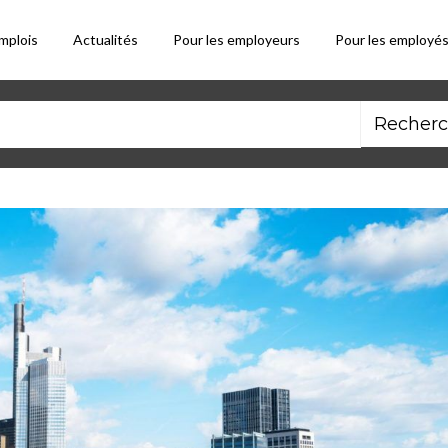
mplois
Actualités
Pour les employeurs
Pour les employé