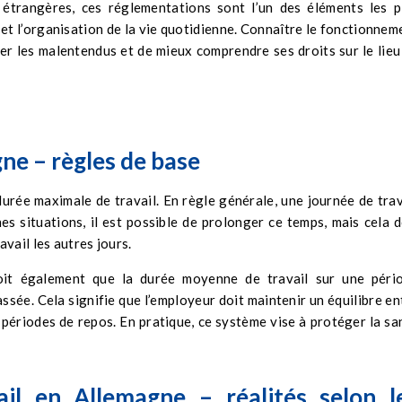
étrangères, ces réglementations sont l’un des éléments les p
 et l’organisation de la vie quotidienne. Connaître le fonctionnem
er les malentendus et de mieux comprendre ses droits sur le lieu
ne – règles de base
durée maximale de travail. En règle générale, une journée de trav
es situations, il est possible de prolonger ce temps, mais cela d
vail les autres jours.
voit également que la durée moyenne de travail sur une péri
sée. Cela signifie que l’employeur doit maintenir un équilibre en
s périodes de repos. En pratique, ce système vise à protéger la sa
il en Allemagne – réalités selon l