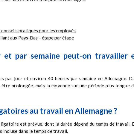
conseils pratiques pour les employés
lant aux Pays-Bas – étape par étape
 et par semaine peut-on travailler 
ures par jour et environ 40 heures par semaine en Allemagne. D
ut être prolongée, mais la moyenne sur une période plus longue d
gatoires au travail en Allemagne ?
ligatoire est prévue, dont la durée dépend du temps de travail. E
 incluse dans le temps de travail.