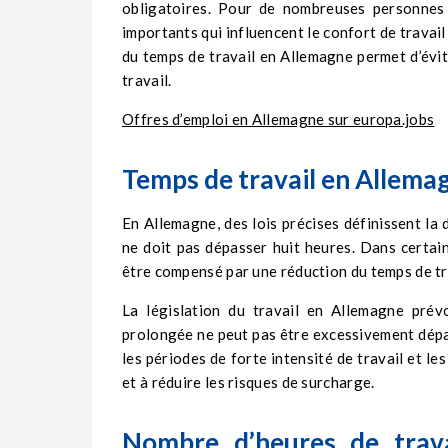
obligatoires. Pour de nombreuses personnes 
importants qui influencent le confort de travail
du temps de travail en Allemagne permet d’évit
travail.
Offres d’emploi en Allemagne sur europa.jobs
Temps de travail en Allemag
En Allemagne, des lois précises définissent la 
ne doit pas dépasser huit heures. Dans certain
être compensé par une réduction du temps de tra
La législation du travail en Allemagne pré
prolongée ne peut pas être excessivement dépas
les périodes de forte intensité de travail et le
et à réduire les risques de surcharge.
Nombre d’heures de trava