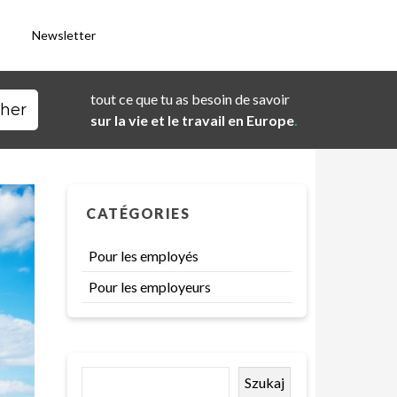
s
Newsletter
tout ce que tu as besoin de savoir
sur la vie et le travail en Europe
.
CATÉGORIES
Pour les employés
Pour les employeurs
Szukaj