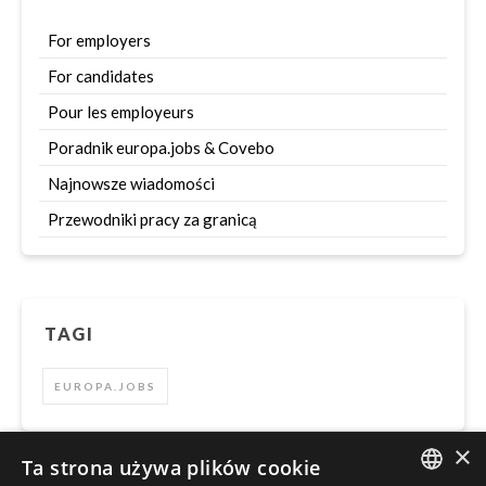
For employers
For candidates
Pour les employeurs
Poradnik europa.jobs & Covebo
Najnowsze wiadomości
Przewodniki pracy za granicą
TAGI
EUROPA.JOBS
×
Ta strona używa plików cookie