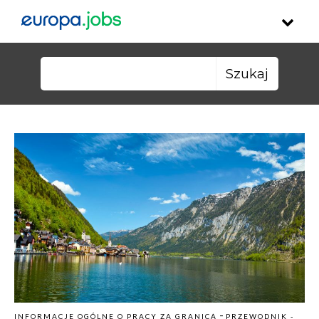
Skip to content
Szukaj:
-
INFORMACJE OGÓLNE O PRACY ZA GRANICĄ
PRZEWODNIK -