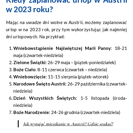
w 2023 roku?
Mając na uwadze dni wolne w Austrii, możemy zaplanować
urlop w na 2023 rok, przy tym wykorzystując jak najmniej
dni urlopowych. Na przykład:
Wniebowstąpienie Najświętszej Marii Panny
: 18-21
maja (czwartek-niedziela)
Zielone Świątki
:
26-29 maja – (piątek-poniedziałek)
Boże Ciało
: 8-11 czerwca (czwartek – niedziela)
Wniebowzięcie
: 11-15 sierpnia (piątek-wtorek)
Narodowe Święto Austrii
: 26-29 października (czwartek-
niedziela)
Dzień Wszystkich Świętych
:
1-5 listopada (środa-
niedziela)
Boże Narodzenie
:
24-26 grudnia (czwartek-niedziela)
Jak wynająć mieszkanie w Austrii? Gdzie szukać?