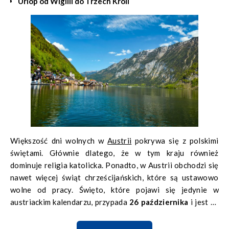
Urlop od Wigilii do Trzech Króli
Większość dni wolnych w
Austrii
pokrywa się z polskimi
świętami. Głównie dlatego, że w tym kraju również
dominuje religia katolicka. Ponadto, w Austrii obchodzi się
nawet więcej świąt chrześcijańskich, które są ustawowo
wolne od pracy. Święto, które pojawi się jedynie w
austriackim kalendarzu, przypada
26 października
i jest to
Narodowe Święto Austrii.