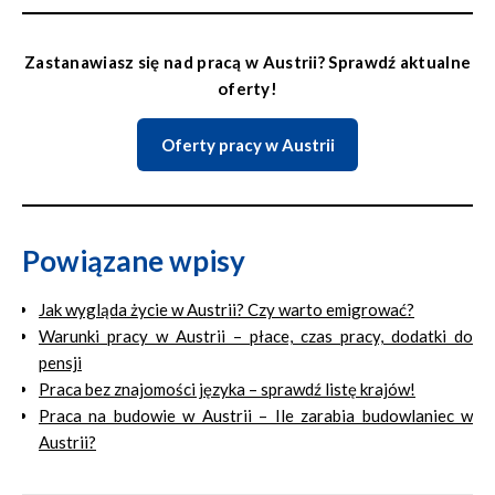
Zastanawiasz się nad pracą w Austrii? Sprawdź aktualne
oferty!
Oferty pracy w Austrii
Powiązane wpisy
Jak wygląda życie w Austrii? Czy warto emigrować?
Warunki pracy w Austrii – płace, czas pracy, dodatki do
pensji
Praca bez znajomości języka – sprawdź listę krajów!
Praca na budowie w Austrii – Ile zarabia budowlaniec w
Austrii?