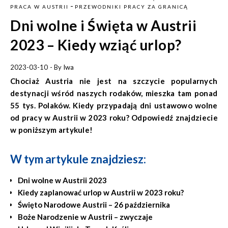
-
PRACA W AUSTRII
PRZEWODNIKI PRACY ZA GRANICĄ
Dni wolne i Święta w Austrii
2023 – Kiedy wziąć urlop?
2023-03-10
- By
Iwa
Chociaż Austria nie jest na szczycie popularnych
destynacji wśród naszych rodaków, mieszka tam ponad
55 tys. Polaków. Kiedy przypadają dni ustawowo wolne
od pracy w Austrii w 2023 roku? Odpowiedź znajdziecie
w poniższym artykule!
W tym artykule znajdziesz:
Dni wolne w Austrii 2023
Kiedy zaplanować urlop w Austrii w 2023 roku?
Święto Narodowe Austrii – 26 października
Boże Narodzenie w Austrii – zwyczaje