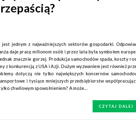
rzepaścią?
ranża daje pracę milionom osób i przez lata była symbolem europe
 jednak znacznie gorzej. Produkcja samochodów spada, koszty ros
y z konkurencją z USA i Azji. Dużym wyzwaniem jest również prze
oblemy dotyczą nie tylko największych koncernów samochodo
ransportowe i tysiące mniejszych przedsiębiorstw współpracując
t tylko chwilowym spowolnieniem? A może…
CZYTAJ DALEJ