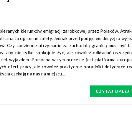
aficzna to ogromne zalety. Jednak przed podjęciem decyzji o wyje
ów. Czy codzienne utrzymanie za zachodnią granicą musi być b
, aby nie tylko spokojnie żyć, ale również odkładać oszczędn
zed wyjazdem. Pomocna w tym procesie jest platforma europa.
ych ofert pracy, ale również praktyczne poradniki dotyczące re
 życia czekają na nas na miejscu,…
CZYTAJ DALEJ