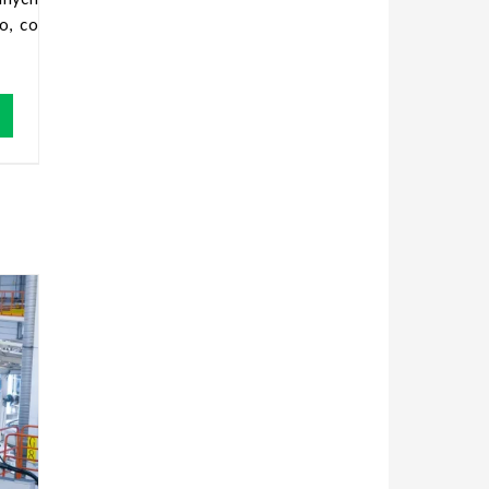
o, co