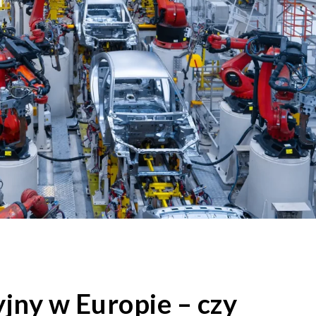
jny w Europie – czy