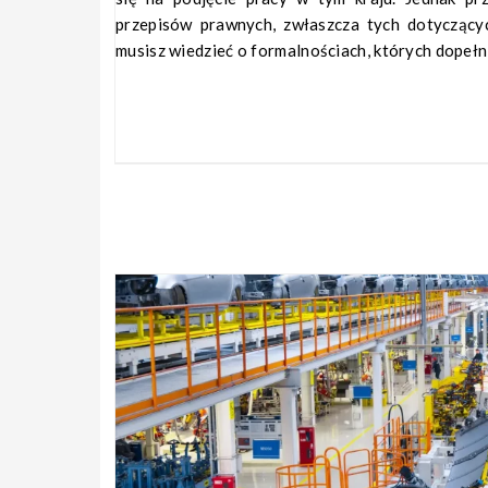
przepisów prawnych, zwłaszcza tych dotyczącyc
musisz wiedzieć o formalnościach, których dopełn