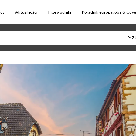
acy
Aktualności
Przewodniki
Poradnik europa.jobs & Cov