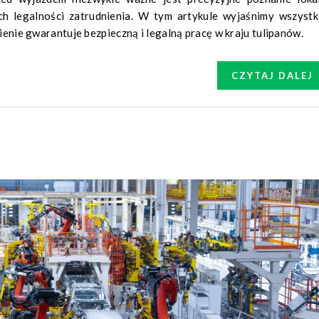
h legalności zatrudnienia. W tym artykule wyjaśnimy wszystk
ienie gwarantuje bezpieczną i legalną pracę w kraju tulipanów.
CZYTAJ DALEJ