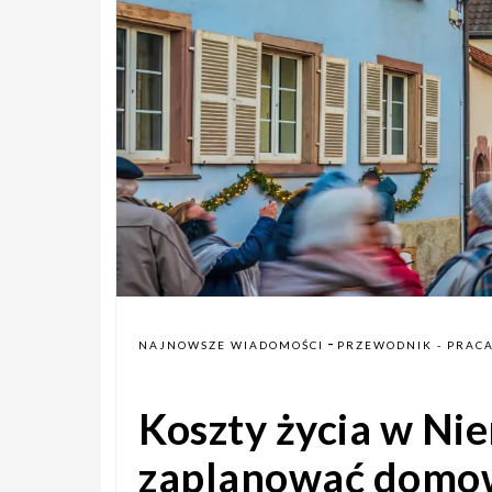
-
NAJNOWSZE WIADOMOŚCI
PRZEWODNIK - PRAC
Koszty życia w Ni
zaplanować domo