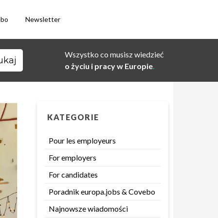
ebo
Newsletter
Wszystko co musisz wiedzieć
o życiu i pracy w Europie
.
KATEGORIE
Pour les employeurs
For employers
For candidates
Poradnik europa.jobs & Covebo
Najnowsze wiadomości