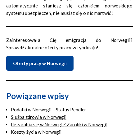
automatycznie staniesz się członkiem norweskiego
systemu ubezpieczeń, nie musisz się o nic martwić!
Zainteresowała Cię emigracja do Norwegii?
Sprawdź aktualne oferty pracy w tym kraju!
Oferty pracy w Norwegii
Powiązane wpisy
Podatki w Norwegii – Status Pendler
Służba zdrowia w Norwegii
Ile zarabia się w Norwegii? Zarobki w Norwegii
Koszty życia w Norwegii