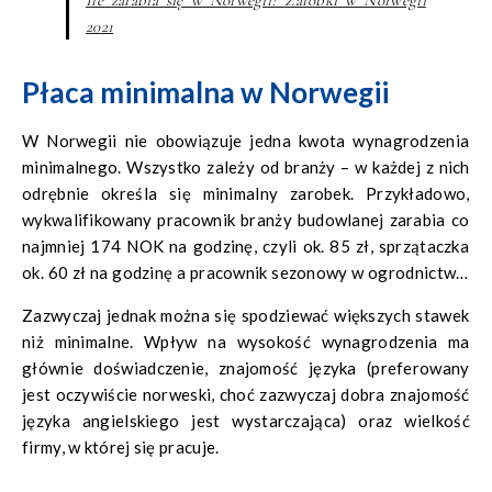
może je sprawdzić po wyszukaniu danego nazwiska.
2021
Płaca minimalna w Norwegii
W Norwegii nie obowiązuje jedna kwota wynagrodzenia
minimalnego. Wszystko zależy od branży – w każdej z nich
odrębnie określa się minimalny zarobek. Przykładowo,
wykwalifikowany pracownik branży budowlanej zarabia co
najmniej 174 NOK na godzinę, czyli ok. 85 zł, sprzątaczka
ok. 60 zł na godzinę a pracownik sezonowy w ogrodnictwie
ok. 50 zł.
Zazwyczaj jednak można się spodziewać większych stawek
niż minimalne. Wpływ na wysokość wynagrodzenia ma
głównie doświadczenie, znajomość języka (preferowany
jest oczywiście norweski, choć zazwyczaj dobra znajomość
języka angielskiego jest wystarczająca) oraz wielkość
firmy, w której się pracuje.