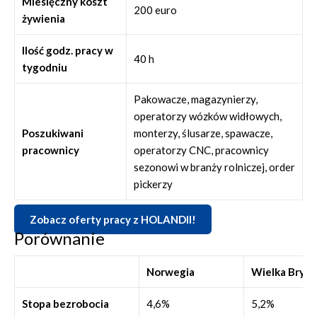
Miesięczny koszt
200 euro
żywienia
Ilość godz. pracy w
40 h
tygodniu
Pakowacze, magazynierzy,
operatorzy wózków widłowych,
Poszukiwani
monterzy, ślusarze, spawacze,
pracownicy
operatorzy CNC, pracownicy
sezonowi w branży rolniczej, order
pickerzy
Zobacz oferty pracy z HOLANDII!
Porównanie
Norwegia
Wielka Bryta
Stopa bezrobocia
4,6%
5,2%