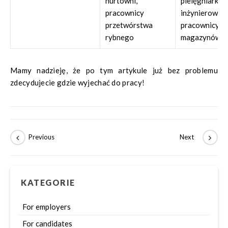
hurtowni,
pielęgniarki,
pracownicy
inżynierowie,
przetwórstwa
pracownicy
rybnego
magazynów
Mamy nadzieję, że po tym artykule już bez problemu
zdecydujecie gdzie wyjechać do pracy!
KATEGORIE
For employers
For candidates