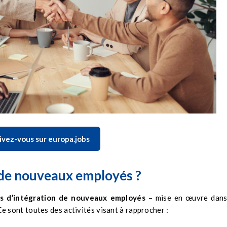
ivez-vous sur europa.jobs
n de nouveaux employés ?
s d’intégration de nouveaux employés
– mise en œuvre dan
 Ce sont toutes des activités visant à rapprocher :