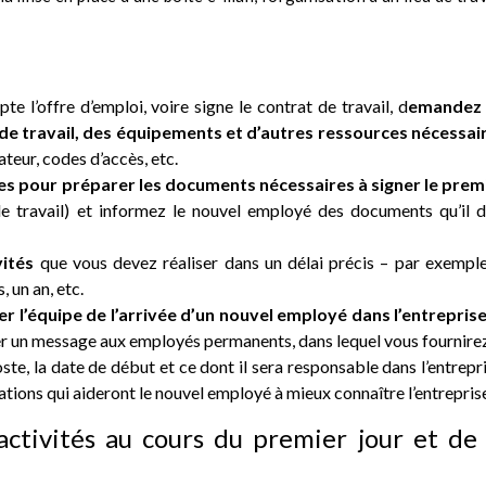
 l’offre d’emploi, voire signe le contrat de travail, d
emandez
 de travail, des équipements et d’autres ressources nécessai
teur, codes d’accès, etc.
es pour préparer les documents nécessaires à signer le prem
e travail) et informez le nouvel employé des documents qu’il d
vités
que vous devez réaliser dans un délai précis – par exemple
 un an, etc.
er l’équipe de l’arrivée d’un nouvel employé dans l’entrepris
r un message aux employés permanents, dans lequel vous fournirez
te, la date de début et ce dont il sera responsable dans l’entrepri
ions qui aideront le nouvel employé à mieux connaître l’entrepris
activités au cours du premier jour et de 