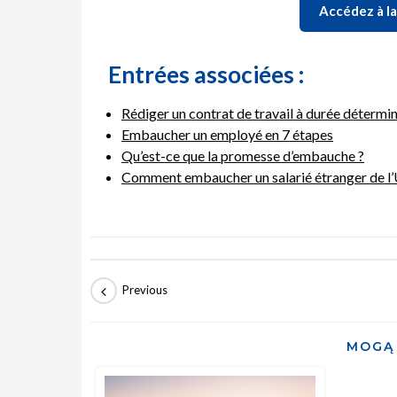
Accédez à la
Entrées associées :
Rédiger un contrat de travail à durée déterm
Embaucher un employé en 7 étapes
Qu’est-ce que la promesse d’embauche ?
Comment embaucher un salarié étranger de l’
MOGĄ 