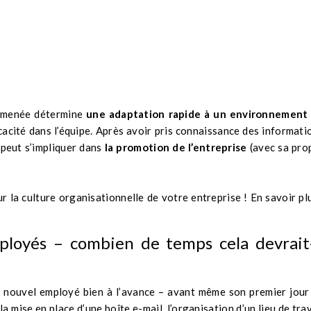
n menée détermine
une adaptation rapide à un environnement
ficacité dans l’équipe. Après avoir pris connaissance des informati
 peut s’impliquer dans
la promotion de l’entreprise
(avec sa pro
 la culture organisationnelle de votre entreprise ! En savoir plu
ployés – combien de temps cela devrait-
n nouvel employé bien à l’avance – avant même son premier jour
 la mise en place d’une boîte e-mail, l’organisation d’un lieu de trav