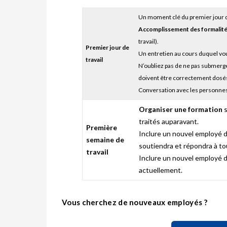
Un moment clé du premier jour d
Accomplissement des formalit
travail).
Premier jour de
Un entretien au cours duquel vous
travail
N’oubliez pas de ne pas submerge
doivent être correctement dosés
Conversation avec les personnes 
Organiser une formation
s
traités auparavant.
Première
Inclure un nouvel employé 
semaine de
soutiendra et répondra à to
travail
Inclure un nouvel employé da
actuellement.
Vous cherchez de nouveaux employés ?