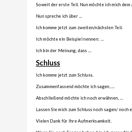
Soweit der erste Teil. Nun möchte ich mich dem
Nun spreche ich über …
Ich komme jetzt zum zweiten/nächsten Teil.
Ich möchte ein Beispiel nennen: …
Ich bin der Meinung, dass …
Schluss
Ich komme jetzt zum Schluss.
Zusammenfassend möchte ich sagen, …
Abschließend möchte ich noch erwähnen, …
Lassen Sie mich zum Schluss noch sagen/ noch e
Vielen Dank für Ihre Aufmerksamkeit.