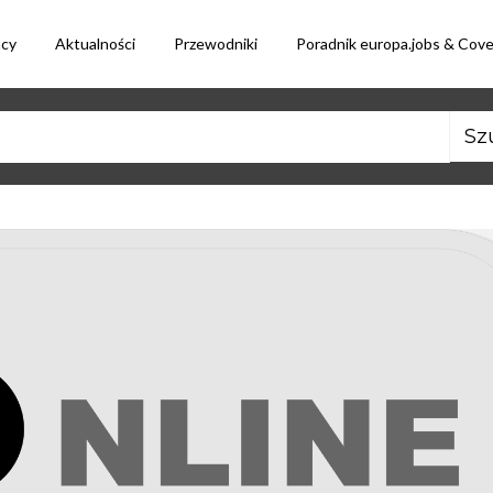
acy
Aktualności
Przewodniki
Poradnik europa.jobs & Cov