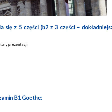
 się z 5 części
(b2 z 3 części – dokładniejs
tury prezentacji
gzamin B1 Goethe: