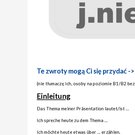
Te zwroty mogą Ci się przydać ->
(nie tłumaczę ich, osoby na poziomie B1/B2 bez
Einleitung
Das Thema meiner Präsentation lautet/ist …
Ich spreche heute zu dem Thema …
Ich möchte heute etwas über … erzählen.