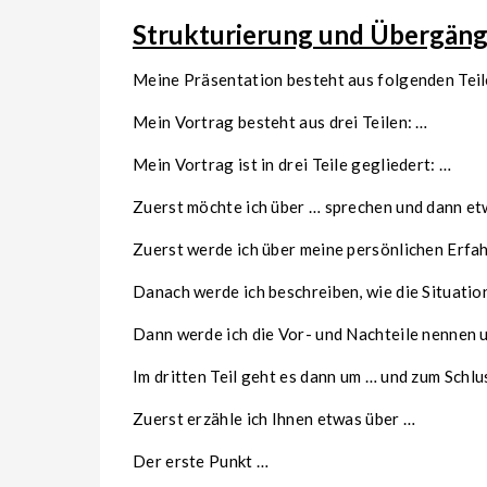
Strukturierung und Übergän
Meine Präsentation besteht aus folgenden Teil
Mein Vortrag besteht aus drei Teilen: …
Mein Vortrag ist in drei Teile gegliedert: …
Zuerst möchte ich über … sprechen und dann e
Zuerst werde ich über meine persönlichen Erfa
Danach werde ich beschreiben, wie die Situatio
Dann werde ich die Vor- und Nachteile nennen 
Im dritten Teil geht es dann um … und zum Schl
Zuerst erzähle ich Ihnen etwas über …
Der erste Punkt …