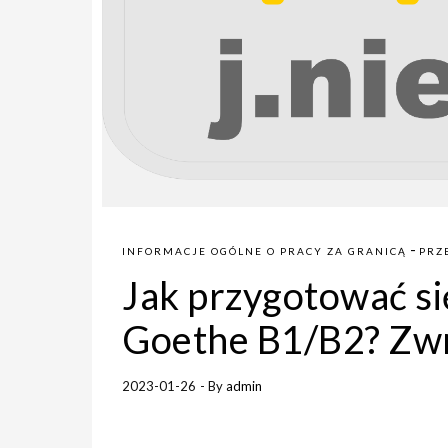
-
INFORMACJE OGÓLNE O PRACY ZA GRANICĄ
PRZ
Jak przygotować s
Goethe B1/B2? Zwr
2023-01-26
- By
admin