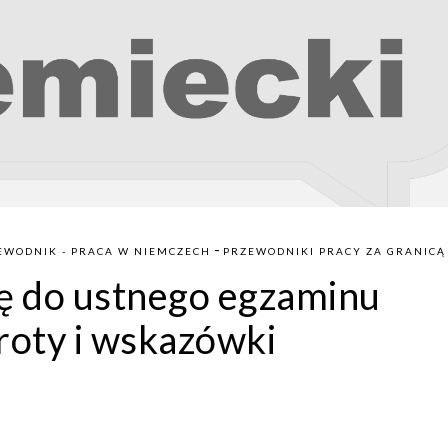
-
EWODNIK - PRACA W NIEMCZECH
PRZEWODNIKI PRACY ZA GRANICĄ
ię do ustnego egzaminu
oty i wskazówki