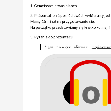
1. Gemeinsam etwas planen
2. Präsentation (spośród dwóch wybieramy jedn
Mamy 15 minut na przygotowanie się.
Na początku przedstawiamy się krótko komisji 
3. Pytania do prezentacji
Sięgnij po więcej informacji:
jezykniemiec