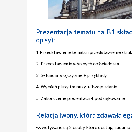
Prezentacja tematu na B1 składa
opisy):
1.Przedstawienie tematu i przedstawienie struk
2. Przedstawienie własnych doświadczeń
3. Sytuacja w ojczyźnie + przykłady
4. Wymień plusy i minusy + Twoje zdanie
5. Zakończenie prezentacji + podziękowanie
Relacja Iwony, która zdawała e
wywoływane są 2 osoby które dostają zadania: