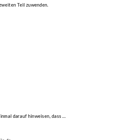
 zweiten Teil zuwenden.
inmal darauf hinweisen, dass …