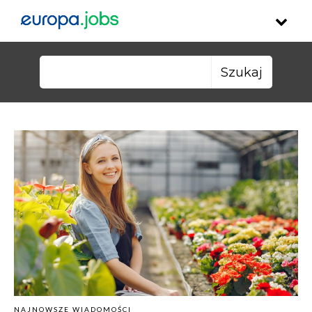
Skip to content
Szukaj:
NAJNOWSZE WIADOMOŚCI