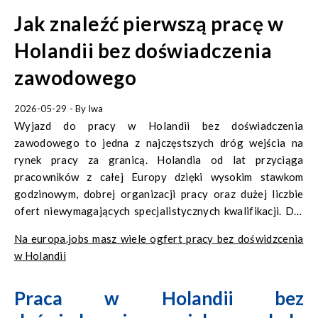
Jak znaleźć pierwszą pracę w
Holandii bez doświadczenia
zawodowego
2026-05-29
- By
Iwa
Wyjazd do pracy w Holandii bez doświadczenia
zawodowego to jedna z najczęstszych dróg wejścia na
rynek pracy za granicą. Holandia od lat przyciąga
pracowników z całej Europy dzięki wysokim stawkom
godzinowym, dobrej organizacji pracy oraz dużej liczbie
ofert niewymagających specjalistycznych kwalifikacji. Dla
wielu osób jest to pierwszy krok do stabilnej pracy i
Na
europa.jobs
masz wiele ogfert pracy bez doświdzcenia
zdobycia międzynarodowego doświadczenia.
w Holandii
Praca w Holandii bez