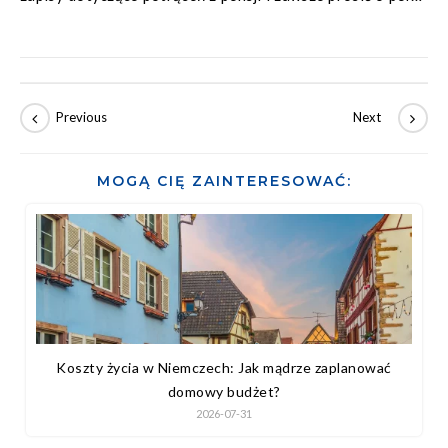
wyjaśnienie wszystkich punktów umowy.
MOGĄ CIĘ ZAINTERESOWAĆ:
Koszty życia w Niemczech: Jak mądrze zaplanować
domowy budżet?
2026-07-31