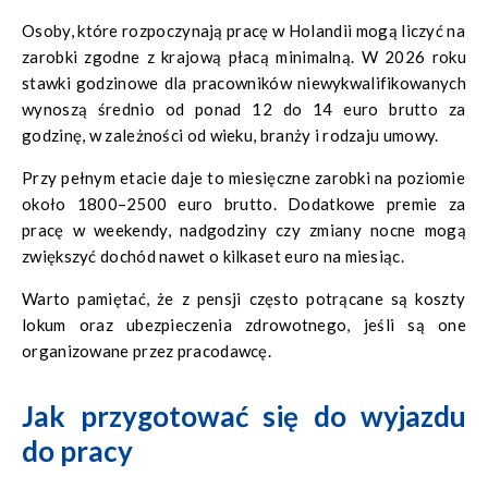
Osoby, które rozpoczynają pracę w Holandii mogą liczyć na
zarobki zgodne z krajową płacą minimalną. W 2026 roku
stawki godzinowe dla pracowników niewykwalifikowanych
wynoszą średnio od ponad 12 do 14 euro brutto za
godzinę, w zależności od wieku, branży i rodzaju umowy.
Przy pełnym etacie daje to miesięczne zarobki na poziomie
około 1800–2500 euro brutto. Dodatkowe premie za
pracę w weekendy, nadgodziny czy zmiany nocne mogą
zwiększyć dochód nawet o kilkaset euro na miesiąc.
Warto pamiętać, że z pensji często potrącane są koszty
lokum oraz ubezpieczenia zdrowotnego, jeśli są one
organizowane przez pracodawcę.
Jak przygotować się do wyjazdu
do pracy