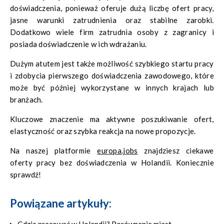
doświadczenia, ponieważ oferuje dużą liczbę ofert pracy,
jasne warunki zatrudnienia oraz stabilne zarobki.
Dodatkowo wiele firm zatrudnia osoby z zagranicy i
posiada doświadczenie w ich wdrażaniu.
Dużym atutem jest także możliwość szybkiego startu pracy
i zdobycia pierwszego doświadczenia zawodowego, które
może być później wykorzystane w innych krajach lub
branżach.
Kluczowe znaczenie ma aktywne poszukiwanie ofert,
elastyczność oraz szybka reakcja na nowe propozycje.
Na naszej platformie
europa.jobs
znajdziesz ciekawe
oferty pracy bez doświadczenia w Holandii. Koniecznie
sprawdź!
Powiązane artykuły:
Gdzie pracować w Holandii? Porównanie miast