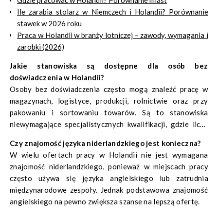
Ile zarabia stolarz w Niemczech i Holandii? Porównanie
stawek w 2026 roku
Praca w Holandii w branży lotniczej – zawody, wymagania i
zarobki (2026)
Jakie stanowiska są dostępne dla osób bez
doświadczenia w Holandii?
Osoby bez doświadczenia często mogą znaleźć pracę w
magazynach, logistyce, produkcji, rolnictwie oraz przy
pakowaniu i sortowaniu towarów. Są to stanowiska
niewymagające specjalistycznych kwalifikacji, gdzie liczy
się przede wszystkim gotowość do pracy fizycznej i
Czy znajomość języka niderlandzkiego jest konieczna?
dyspozycyjność.
W wielu ofertach pracy w Holandii nie jest wymagana
znajomość niderlandzkiego, ponieważ w miejscach pracy
często używa się języka angielskiego lub zatrudnia
międzynarodowe zespoły. Jednak podstawowa znajomość
angielskiego na pewno zwiększa szanse na lepszą ofertę.