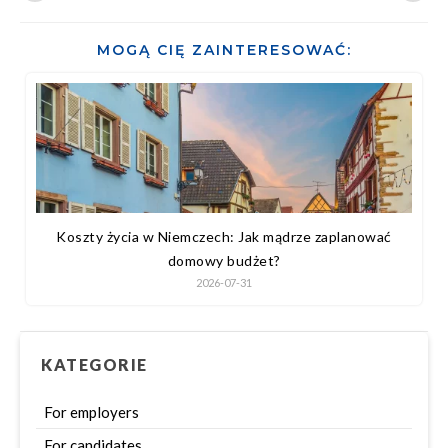
MOGĄ CIĘ ZAINTERESOWAĆ:
Koszty życia w Niemczech: Jak mądrze zaplanować
domowy budżet?
2026-07-31
KATEGORIE
For employers
For candidates