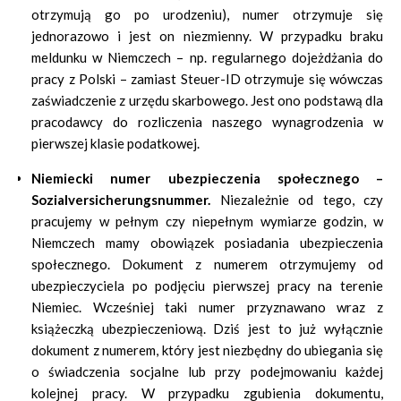
otrzymują go po urodzeniu), numer otrzymuje się
jednorazowo i jest on niezmienny. W przypadku braku
meldunku w Niemczech – np. regularnego dojeżdżania do
pracy z Polski – zamiast Steuer-ID otrzymuje się wówczas
zaświadczenie z urzędu skarbowego. Jest ono podstawą dla
pracodawcy do rozliczenia naszego wynagrodzenia w
pierwszej klasie podatkowej.
Niemiecki numer ubezpieczenia społecznego –
Sozialversicherungsnummer.
Niezależnie od tego, czy
pracujemy w pełnym czy niepełnym wymiarze godzin, w
Niemczech mamy obowiązek posiadania ubezpieczenia
społecznego. Dokument z numerem otrzymujemy od
ubezpieczyciela po podjęciu pierwszej pracy na terenie
Niemiec. Wcześniej taki numer przyznawano wraz z
książeczką ubezpieczeniową. Dziś jest to już wyłącznie
dokument z numerem, który jest niezbędny do ubiegania się
o świadczenia socjalne lub przy podejmowaniu każdej
kolejnej pracy. W przypadku zgubienia dokumentu,