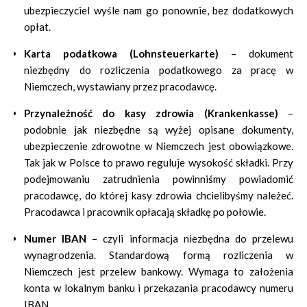
ubezpieczyciel wyśle nam go ponownie, bez dodatkowych
opłat.
Karta podatkowa (Lohnsteuerkarte)
– dokument
niezbędny do rozliczenia podatkowego za pracę w
Niemczech, wystawiany przez pracodawcę.
Przynależność do kasy zdrowia (Krankenkasse)
–
podobnie jak niezbędne są wyżej opisane dokumenty,
ubezpieczenie zdrowotne w Niemczech jest obowiązkowe.
Tak jak w Polsce to prawo reguluje wysokość składki. Przy
podejmowaniu zatrudnienia powinniśmy powiadomić
pracodawcę, do której kasy zdrowia chcielibyśmy należeć.
Pracodawca i pracownik opłacają składkę po połowie.
Numer IBAN
– czyli informacja niezbędna do przelewu
wynagrodzenia. Standardową formą rozliczenia w
Niemczech jest przelew bankowy. Wymaga to założenia
konta w lokalnym banku i przekazania pracodawcy numeru
IBAN.