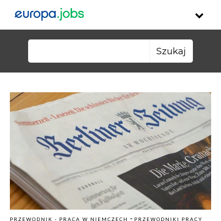
Skip to content
Szukaj:
-
PRZEWODNIK - PRACA W NIEMCZECH
PRZEWODNIKI PRACY