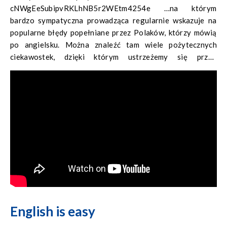
cNWgEeSubipvRKLhNB5r2WEtm4254e …na którym
bardzo sympatyczna prowadząca regularnie wskazuje na
popularne błędy popełniane przez Polaków, którzy mówią
po angielsku. Można znaleźć tam wiele pożytecznych
ciekawostek, dzięki którym ustrzeżemy się przed
pomyłkami.
English is easy