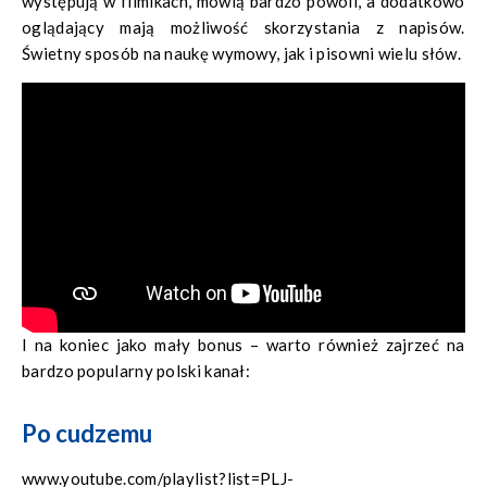
występują w filmikach, mówią bardzo powoli, a dodatkowo
oglądający mają możliwość skorzystania z napisów.
Świetny sposób na naukę wymowy, jak i pisowni wielu słów.
I na koniec jako mały bonus – warto również zajrzeć na
bardzo popularny polski kanał:
Po cudzemu
www.youtube.com/playlist?list=PLJ-