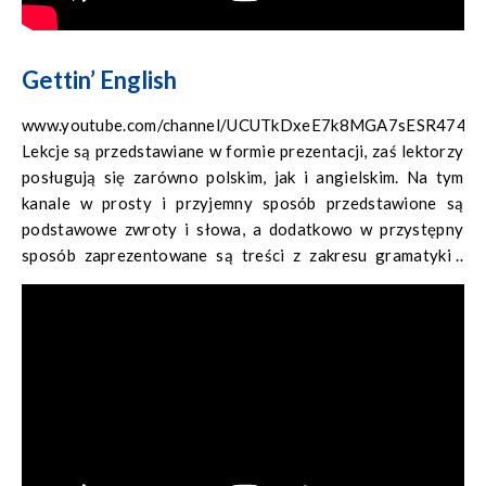
Gettin’ English
www.youtube.com/channel/UCUTkDxeE7k8MGA7sESR474Q
Lekcje są przedstawiane w formie prezentacji, zaś lektorzy
posługują się zarówno polskim, jak i angielskim. Na tym
kanale w prosty i przyjemny sposób przedstawione są
podstawowe zwroty i słowa, a dodatkowo w przystępny
sposób zaprezentowane są treści z zakresu gramatyki i
wymowy.