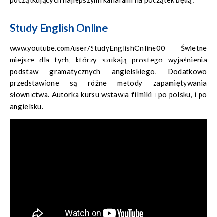
początkujących najlepszymi kanałami na początek będą:
Study English Online
www.youtube.com/user/StudyEnglishOnline00 Świetne
miejsce dla tych, którzy szukają prostego wyjaśnienia
podstaw gramatycznych angielskiego. Dodatkowo
przedstawione są różne metody zapamiętywania
słownictwa. Autorka kursu wstawia filmiki i po polsku, i po
angielsku.