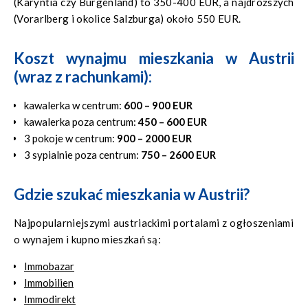
(Karyntia czy Burgenland) to 350-400 EUR, a najdroższych
(Vorarlberg i okolice Salzburga) około 550 EUR.
Koszt wynajmu mieszkania w Austrii
(wraz z rachunkami):
kawalerka w centrum:
600 – 900 EUR
kawalerka poza centrum:
450 – 600 EUR
3 pokoje w centrum:
900 – 2000 EUR
3 sypialnie poza centrum:
750 – 2600 EUR
Gdzie szukać mieszkania w Austrii?
Najpopularniejszymi austriackimi portalami z ogłoszeniami
o wynajem i kupno mieszkań są:
Immobazar
Immobilien
Immodirekt