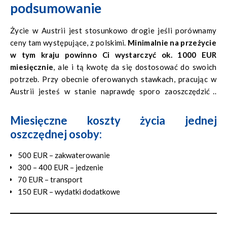
podsumowanie
Życie w Austrii jest stosunkowo drogie jeśli porównamy
ceny tam występujące, z polskimi.
Minimalnie na przeżycie
w tym kraju powinno Ci wystarczyć ok. 1000 EUR
miesięcznie
, ale i tą kwotę da się dostosować do swoich
potrzeb. Przy obecnie oferowanych stawkach, pracując w
Austrii jesteś w stanie naprawdę sporo zaoszczędzić i
odłożyć.
Miesięczne koszty życia jednej
oszczędnej osoby:
500 EUR – zakwaterowanie
300 – 400 EUR – jedzenie
70 EUR – transport
150 EUR – wydatki dodatkowe