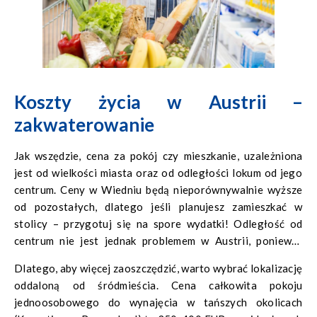
Koszty życia w Austrii –
zakwaterowanie
Jak wszędzie, cena za pokój czy mieszkanie, uzależniona
jest od wielkości miasta oraz od odległości lokum od jego
centrum. Ceny w Wiedniu będą nieporównywalnie wyższe
od pozostałych, dlatego jeśli planujesz zamieszkać w
stolicy – przygotuj się na spore wydatki! Odległość od
centrum nie jest jednak problemem w Austrii, ponieważ
komunikacja miejska zorganizowana jest tam wyjątkowo
Dlatego, aby więcej zaoszczędzić, warto wybrać lokalizację
dobrze – przystanki znajdziesz co krok.
oddaloną od śródmieścia. Cena całkowita pokoju
jednoosobowego do wynajęcia w tańszych okolicach