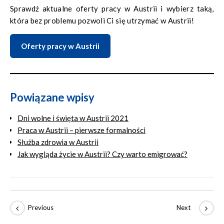
Sprawdź aktualne oferty pracy w Austrii i wybierz taką,
która bez problemu pozwoli Ci się utrzymać w Austrii!
Oferty pracy w Austrii
Powiązane wpisy
Dni wolne i święta w Austrii 2021
Praca w Austrii – pierwsze formalności
Służba zdrowia w Austrii
Jak wygląda życie w Austrii? Czy warto emigrować?